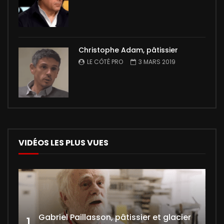
Christophe Adam, pâtissier
LE CÔTÉ PRO
3 MARS 2019
VIDÉOS LES PLUS VUES
Gabriel Paillasson, pâtissier et glacier
1