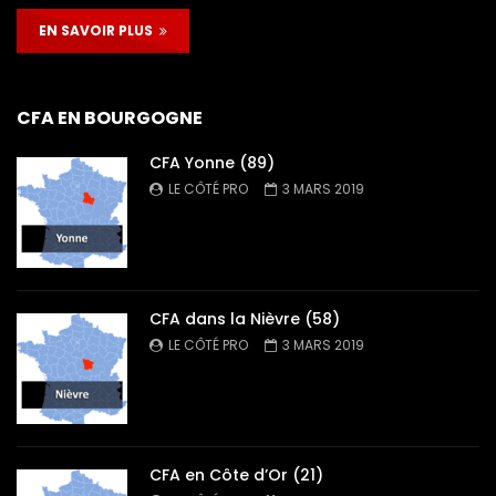
EN SAVOIR PLUS
CFA EN BOURGOGNE
CFA Yonne (89)
LE CÔTÉ PRO
3 MARS 2019
CFA dans la Nièvre (58)
LE CÔTÉ PRO
3 MARS 2019
CFA en Côte d’Or (21)