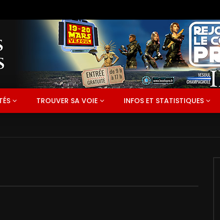
TÉS
TROUVER SA VOIE
INFOS ET STATISTIQUES