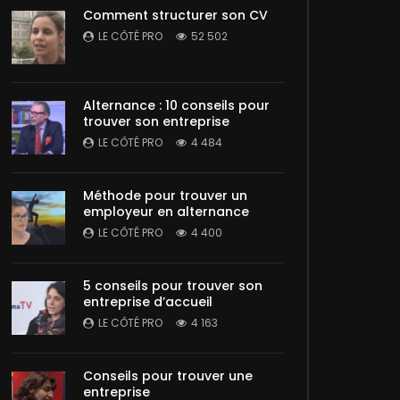
Comment structurer son CV
LE CÔTÉ PRO
52 502
Alternance : 10 conseils pour
trouver son entreprise
LE CÔTÉ PRO
4 484
Méthode pour trouver un
employeur en alternance
LE CÔTÉ PRO
4 400
5 conseils pour trouver son
entreprise d’accueil
LE CÔTÉ PRO
4 163
Conseils pour trouver une
entreprise