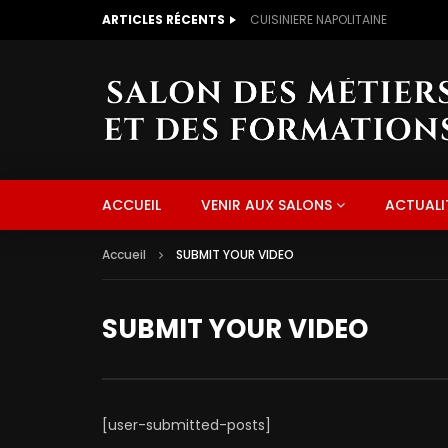
ARTICLES RÉCENTS
CUISINIERE NAPOLITAINE
ACCUEIL
VENIR AUX SALONS
ACTUALI
Accueil
SUBMIT YOUR VIDEO
SUBMIT YOUR VIDEO
[user-submitted-posts]