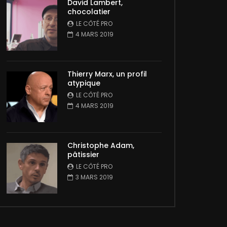
David Lambert,
chocolatier
LE CÔTÉ PRO
4 MARS 2019
Thierry Marx, un profil
atypique
LE CÔTÉ PRO
4 MARS 2019
Christophe Adam,
pâtissier
LE CÔTÉ PRO
3 MARS 2019