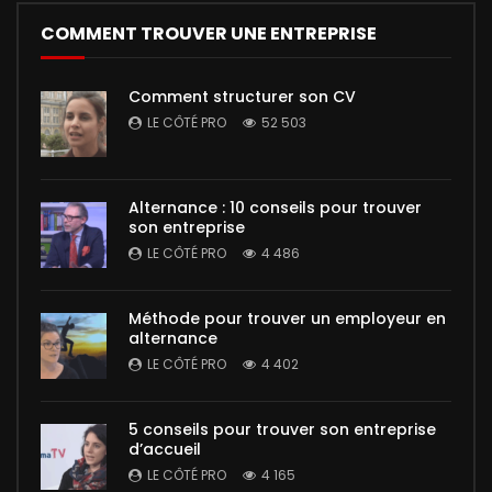
COMMENT TROUVER UNE ENTREPRISE
Comment structurer son CV
LE CÔTÉ PRO
52 503
Alternance : 10 conseils pour trouver
son entreprise
LE CÔTÉ PRO
4 486
Méthode pour trouver un employeur en
alternance
LE CÔTÉ PRO
4 402
5 conseils pour trouver son entreprise
d’accueil
LE CÔTÉ PRO
4 165