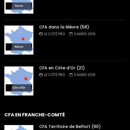
CFA dans la Nièvre (58)
LE CÔTÉ PRO
3 MARS 2019
CFA en Côte d’Or (21)
LE CÔTÉ PRO
3 MARS 2019
CFA EN FRANCHE-COMTÉ
CFA Territoire de Belfort (90)