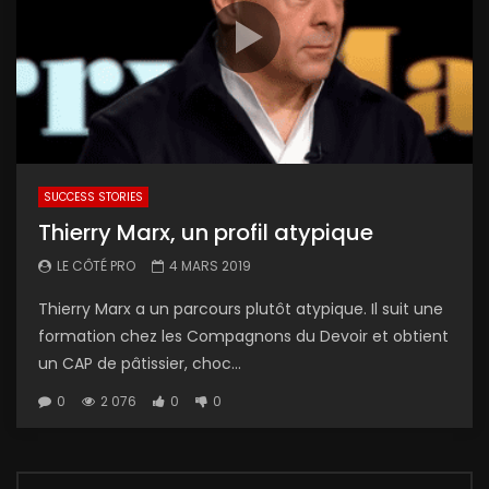
SUCCESS STORIES
Thierry Marx, un profil atypique
LE CÔTÉ PRO
4 MARS 2019
Thierry Marx a un parcours plutôt atypique. Il suit une
formation chez les Compagnons du Devoir et obtient
un CAP de pâtissier, choc...
0
2 076
0
0