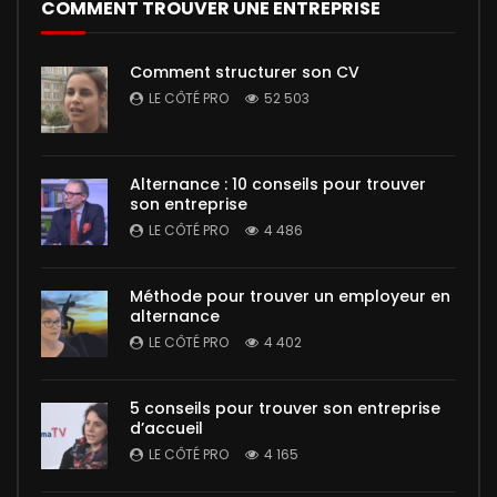
COMMENT TROUVER UNE ENTREPRISE
Comment structurer son CV
LE CÔTÉ PRO
52 503
Alternance : 10 conseils pour trouver
son entreprise
LE CÔTÉ PRO
4 486
Méthode pour trouver un employeur en
alternance
LE CÔTÉ PRO
4 402
5 conseils pour trouver son entreprise
d’accueil
LE CÔTÉ PRO
4 165