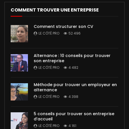
COMMENT TROUVER UNE ENTREPRISE
Comment structurer son CV
LE CÔTÉ PRO
52 496
Alternance : 10 conseils pour trouver
son entreprise
LE CÔTÉ PRO
4 482
Méthode pour trouver un employeur en
alternance
LE CÔTÉ PRO
4 398
5 conseils pour trouver son entreprise
d’accueil
LE CÔTÉ PRO
4 161