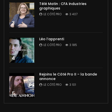
Télé Matin : CFA industries
graphiques
LE CÔTÉ PRO
3 407
3
Léo l’apprenti
LE CÔTÉ PRO
3 185
4
Rejoins le Côté Pro II – la bande
annonce
LE CÔTÉ PRO
3 101
5