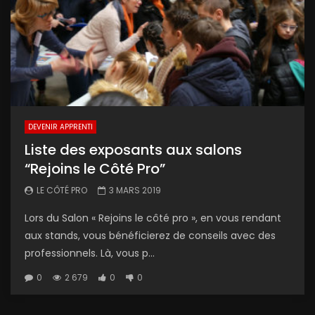
DEVENIR APPRENTI
Liste des exposants aux salons
“Rejoins le Côté Pro”
LE CÔTÉ PRO
3 MARS 2019
Lors du Salon « Rejoins le côté pro », en vous rendant
aux stands, vous bénéficierez de conseils avec des
professionnels. Là, vous p...
0
2 679
0
0