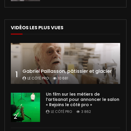
VIDÉOS LES PLUS VUES
Gabriel Paillasson, pâtissier et glacier
1
LE CÔTÉ PRO
10 681
Un film sur les métiers de
l’artisanat pour annoncer le salon
« Rejoins le côté pro »
LE CÔTÉ PRO
3 862
2