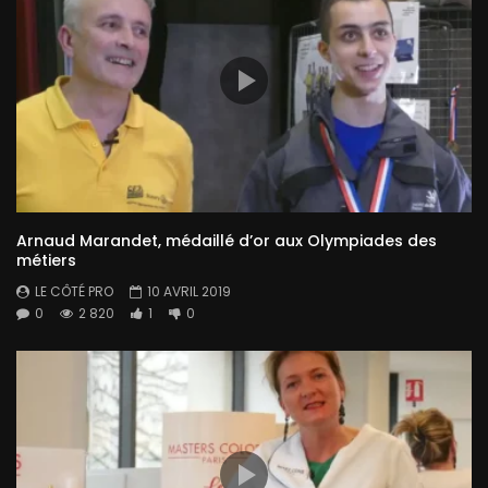
Arnaud Marandet, médaillé d’or aux Olympiades des
métiers
LE CÔTÉ PRO
10 AVRIL 2019
0
2 820
1
0