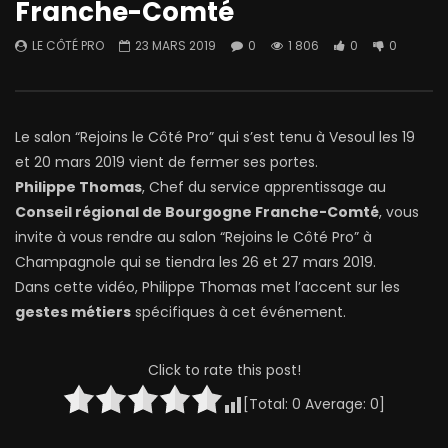
Franche-Comté
LE CÔTÉ PRO
23 MARS 2019
0
1 806
0
0
Le salon “Rejoins le Côté Pro” qui s’est tenu à Vesoul les 19
et 20 mars 2019 vient de fermer ses portes.
Philippe Thomas
, Chef du service apprentissage au
Conseil régional de Bourgogne Franche-Comté
, vous
invite à vous rendre au salon “Rejoins le Côté Pro” à
Champagnole qui se tiendra les 26 et 27 mars 2019.
Dans cette vidéo, Philippe Thomas met l’accent sur les
gestes métiers
spécifiques à cet événement.
Click to rate this post!
[Total:
0
Average:
0
]