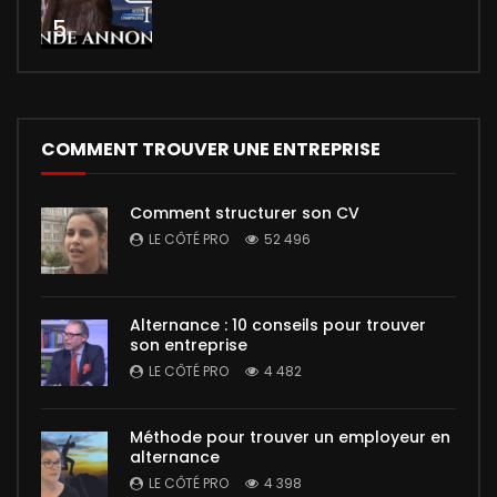
5
COMMENT TROUVER UNE ENTREPRISE
Comment structurer son CV
LE CÔTÉ PRO
52 496
Alternance : 10 conseils pour trouver
son entreprise
LE CÔTÉ PRO
4 482
Méthode pour trouver un employeur en
alternance
LE CÔTÉ PRO
4 398