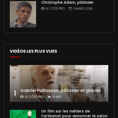
Christophe Adam, pâtissier
LE CÔTÉ PRO
3 MARS 2019
VIDÉOS LES PLUS VUES
Gabriel Paillasson, pâtissier et glacier
1
LE CÔTÉ PRO
10 681
Un film sur les métiers de
l’artisanat pour annoncer le salon