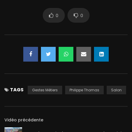
0
0
TAGS
Gestes Métiers
Philippe Thomas
Salon
Vidéo précédente