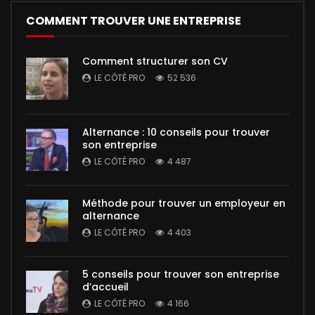
COMMENT TROUVER UNE ENTREPRISE
Comment structurer son CV
LE CÔTÉ PRO
52 536
Alternance : 10 conseils pour trouver
son entreprise
LE CÔTÉ PRO
4 487
Méthode pour trouver un employeur en
alternance
LE CÔTÉ PRO
4 403
5 conseils pour trouver son entreprise
d’accueil
LE CÔTÉ PRO
4 166