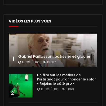
VIDÉOS LES PLUS VUES
Gabriel Paillasson, pâtissier et glacier
1
LE CÔTÉ PRO
10 687
Un film sur les métiers de
l’artisanat pour annoncer le salon
« Rejoins le côté pro »
LE CÔTÉ PRO
3 868
2