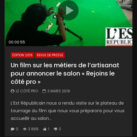
00:00:55
ÉDITION 2019
REVUE DE PRESSE
Un film sur les métiers de l’artisanat
pour annoncer le salon « Rejoins le
côté pro »
LE CÔTÉ PRO
3 MARS 2019
L’Est Républicain nous a rendu visite sur le plateau de
tournage du film que nous vous préparons pour vous
accueillir au salon...
0
3 868
1
0