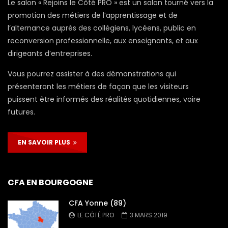
Le salon « Rejoins le Côté PRO » est un salon tourné vers la
promotion des métiers de l’apprentissage et de
l’alternance auprès des collégiens, lycéens, public en
reconversion professionnelle, aux enseignants, et aux
dirigeants d’entreprises.
Vous pourrez assister à des démonstrations qui
présenteront les métiers de façon que les visiteurs
puissent être informés des réalités quotidiennes, voire
futures.
EN SAVOIR PLUS
CFA EN BOURGOGNE
CFA Yonne (89)
LE CÔTÉ PRO
3 MARS 2019