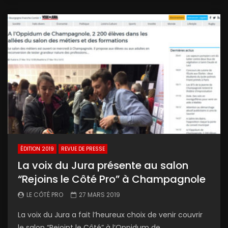
ÉDITION 2019
REVUE DE PRESSE
La voix du Jura présente au salon
“Rejoins le Côté Pro” à Champagnole
LE CÔTÉ PRO
27 MARS 2019
La voix du Jura a fait l’heureux choix de venir couvrir
le salon “Rejoint le Côté” à l’Oppidum de