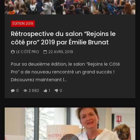
ÉDITION 2019
Rétrospective du salon “Rejoins le
côté pro” 2019 par Émilie Brunat
LE CÔTÉ PRO
22 AVRIL 2019
Pour sa deuxième édition, le salon “Rejoins le Côté
Pro” a de nouveau rencontré un grand succès !
Découvrez maintenant l...
0
2 682
1
0