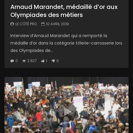
Arnaud Marandet, médaillé d’or aux
Olympiades des métiers
LE CÔTÉ PRO
10 AVRIL 2019
Interview d’Arnaud Marandet qui a remporté la
médaille d’or dans la catégorie tôlerie-carrosserie lors
des Olympiades de...
0
2 827
1
0