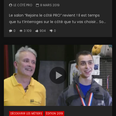
LE CÔTÉ PRO
8 MARS 2019
Le salon “Rejoins le côté PRO” revient ! Il est temps
que tu t’interroges sur le côté que tu vas choisir… So...
0
3 109
904
0
DÉCOUVRIR LES MÉTIERS
ÉDITION 2019