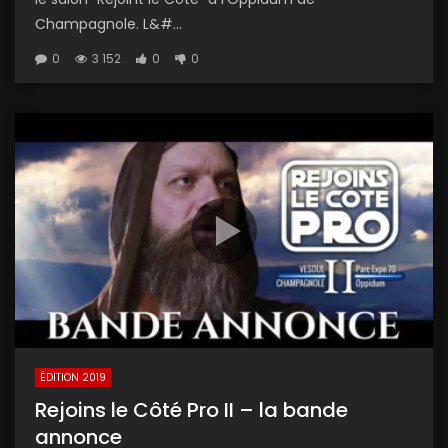
Champagnole. L&#...
0
3 152
0
0
ÉDITION 2019
Rejoins le Côté Pro II – la bande
annonce