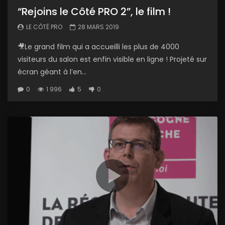
“Rejoins le Côté PRO 2”, le film !
LE CÔTÉ PRO
28 MARS 2019
🎥Le grand film qui a accueilli les plus de 4000
visiteurs du salon est enfin visible en ligne ! Projeté sur
écran géant à l’en...
0
1 996
5
0