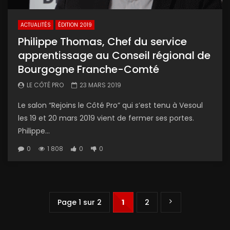
ACTUALITÉS
ÉDITION 2019
Philippe Thomas, Chef du service
apprentissage au Conseil régional de
Bourgogne Franche-Comté
LE CÔTÉ PRO
23 MARS 2019
Le salon “Rejoins le Côté Pro” qui s’est tenu à Vesoul
les 19 et 20 mars 2019 vient de fermer ses portes.
Philippe...
0
1 808
0
0
Page 1 sur 2
1
2