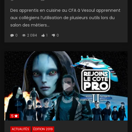
Des apprentis en cuisine au CFA à Vesoul apprennent
aux collégiens l’utilisation de plusieurs outils lors du
salon des métiers...
0
2 084
1
0
5
ACTUALITÉS
ÉDITION 2019