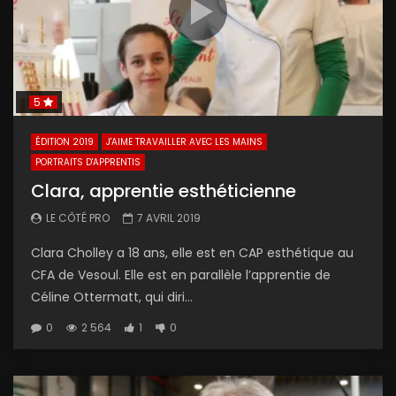
5
ÉDITION 2019
J'AIME TRAVAILLER AVEC LES MAINS
PORTRAITS D'APPRENTIS
Clara, apprentie esthéticienne
LE CÔTÉ PRO
7 AVRIL 2019
Clara Cholley a 18 ans, elle est en CAP esthétique au
CFA de Vesoul. Elle est en parallèle l’apprentie de
Céline Ottermatt, qui diri...
0
2 564
1
0