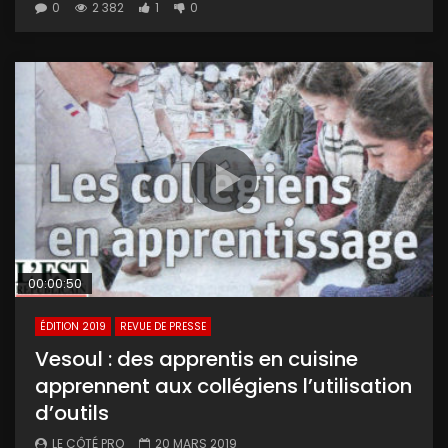
0
2 382
1
0
00:00:50
ÉDITION 2019
REVUE DE PRESSE
Vesoul : des apprentis en cuisine
apprennent aux collégiens l’utilisation
d’outils
LE CÔTÉ PRO
20 MARS 2019