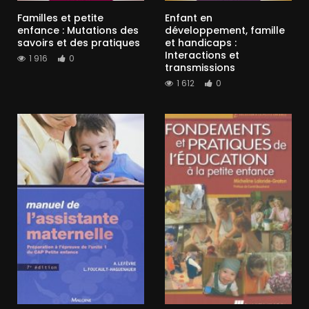
Familles et petite
Enfant en
enfance : Mutations des
développement, famille
savoirs et des pratiques
et handicaps :
Interactions et
1 916
0
transmissions
1 612
0