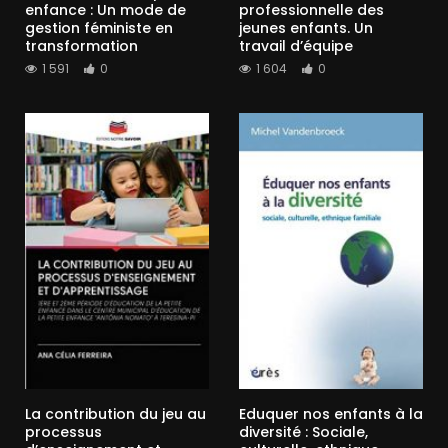
enfance : Un mode de
professionnelle des
gestion féministe en
jeunes enfants. Un
transformation
travail d’équipe
1 591
0
1 604
0
La contribution du jeu au
Eduquer nos enfants à la
processus
diversité : Sociale,