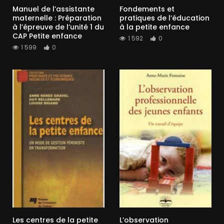
Manuel de l’assistante
Fondements et
maternelle : Préparation
pratiques de l’éducation
à l’épreuve de l’unité 1 du
à la petite enfance
CAP Petite enfance
1 592
0
1 599
0
Les centres de la petite
L’observation