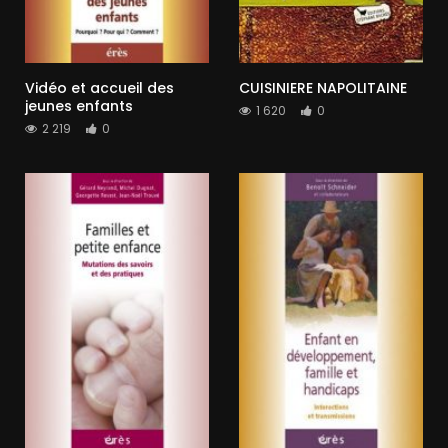
Vidéo et accueil des
CUISINIERE NAPOLITAINE
jeunes enfants
1 620
0
2 219
0