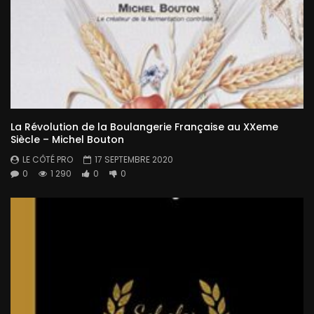
La Révolution de la Boulangerie Française au XXeme
Siècle – Michel Bouton
LE CÔTÉ PRO
17 SEPTEMBRE 2020
0
1 290
0
0