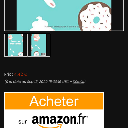
Prix :
4,42 €
(à la date du Sep 15, 2020 15:30:16 UTC –
Détails
)