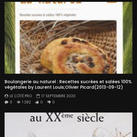
Boulangerie au naturel : Recettes sucrées et salées 100%
végétales by Laurent Louis;Olivier Picard(2013-09-12)
LE CÔTÉ PRO
17 SEPTEMBRE 2020
0
1 282
0
0