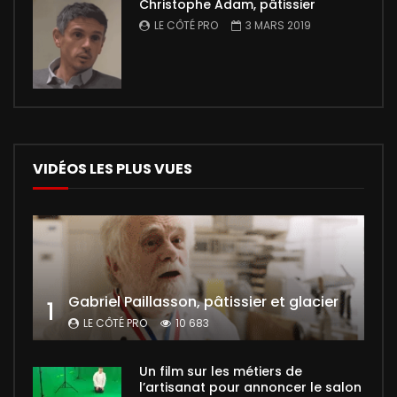
Christophe Adam, pâtissier
LE CÔTÉ PRO
3 MARS 2019
VIDÉOS LES PLUS VUES
Gabriel Paillasson, pâtissier et glacier
1
LE CÔTÉ PRO
10 683
Un film sur les métiers de
l’artisanat pour annoncer le salon