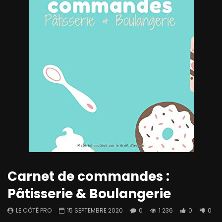
Carnet de commandes :
Pâtisserie & Boulangerie
LE CÔTÉ PRO
15 SEPTEMBRE 2020
0
1 236
0
0