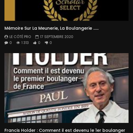
Mémoire Sur La Meunerie, La Boulangerie ……
LE CÔTÉ PRO
17 SEPTEMBRE 2020
0
1 313
0
0
Francis Holder : Comment il est devenu le 1er boulanger