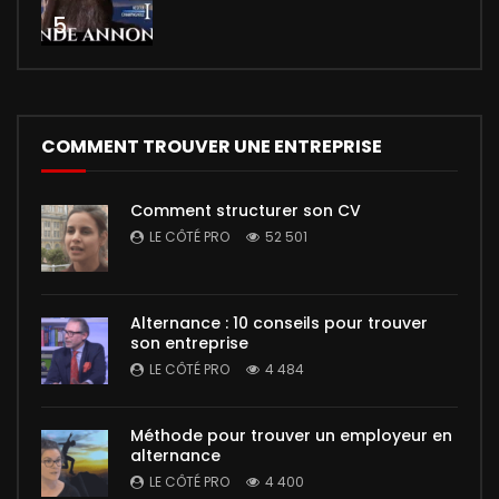
5
COMMENT TROUVER UNE ENTREPRISE
Comment structurer son CV
LE CÔTÉ PRO
52 501
Alternance : 10 conseils pour trouver
son entreprise
LE CÔTÉ PRO
4 484
Méthode pour trouver un employeur en
alternance
LE CÔTÉ PRO
4 400