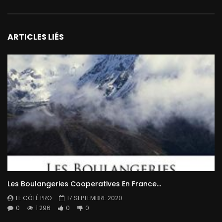
ARTICLES LIÉS
Les Boulangeries Cooperatives En France…
LE CÔTÉ PRO
17 SEPTEMBRE 2020
0
1 296
0
0