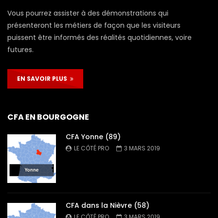
Vous pourrez assister à des démonstrations qui
présenteront les métiers de façon que les visiteurs
puissent être informés des réalités quotidiennes, voire
futures.
EN SAVOIR PLUS
CFA EN BOURGOGNE
CFA Yonne (89)
LE CÔTÉ PRO
3 MARS 2019
CFA dans la Nièvre (58)
LE CÔTÉ PRO
3 MARS 2019