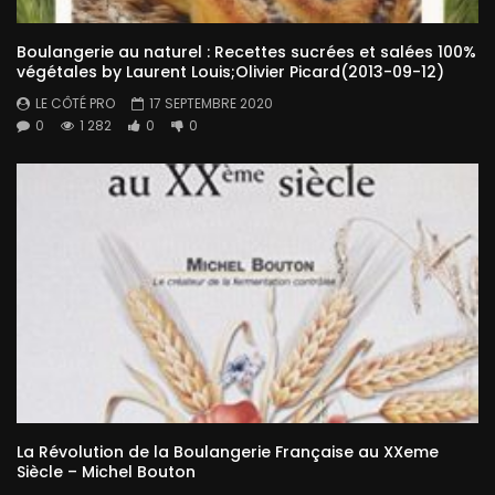
Boulangerie au naturel : Recettes sucrées et salées 100%
végétales by Laurent Louis;Olivier Picard(2013-09-12)
LE CÔTÉ PRO
17 SEPTEMBRE 2020
0
1 282
0
0
La Révolution de la Boulangerie Française au XXeme
Siècle – Michel Bouton