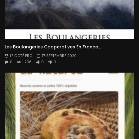
Les Boulangeries Cooperatives En France…
LE CÔTÉ PRO
17 SEPTEMBRE 2020
0
1 296
0
0