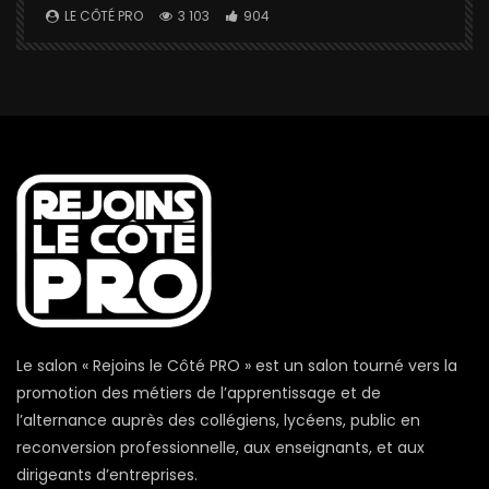
a
LE CÔTÉ PRO
3 103
904
Le salon « Rejoins le Côté PRO » est un salon tourné vers la
promotion des métiers de l’apprentissage et de
l’alternance auprès des collégiens, lycéens, public en
reconversion professionnelle, aux enseignants, et aux
dirigeants d’entreprises.