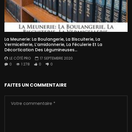
La Meunerie: La Boulangerie, La Biscuiterie, La
Vermicellerie, L’amidonnerie, La Féculerie Et La
Décortication Des Légumineuses…
LE CÔTÉ PRO
17 SEPTEMBRE 2020
0
1 278
0
0
FAITES UN COMMENTAIRE