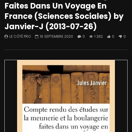
Faites Dans Un Voyage En
France (Sciences Sociales) by
Janvier-J (2013-07-26)
LE CÔTÉ PRO
16 SEPTEMBRE 2020
0
1 282
0
0