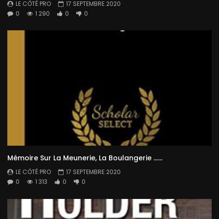
LE CÔTÉ PRO
17 SEPTEMBRE 2020
0
1 290
0
0
Mémoire Sur La Meunerie, La Boulangerie ……
LE CÔTÉ PRO
17 SEPTEMBRE 2020
0
1 313
0
0