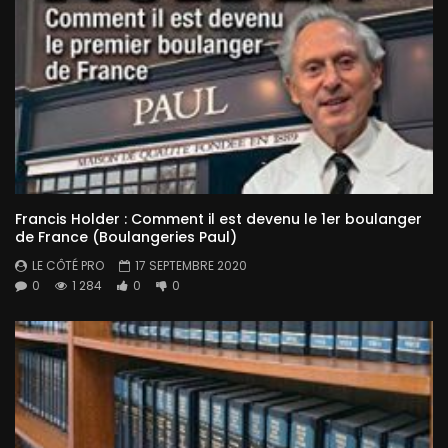
Francis Holder : Comment il est devenu le 1er boulanger
de France (Boulangeries Paul)
LE CÔTÉ PRO
17 SEPTEMBRE 2020
0
1 284
0
0