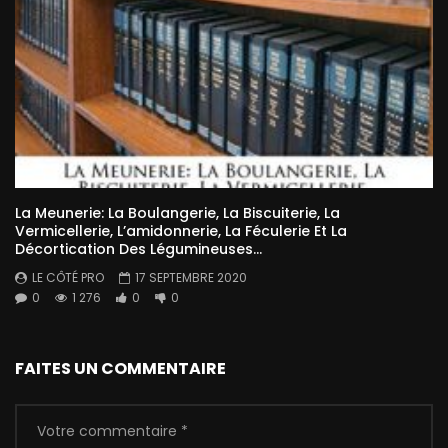
La Meunerie: La Boulangerie, La Biscuiterie, La
Vermicellerie, L’amidonnerie, La Féculerie Et La
Décortication Des Légumineuses…
LE CÔTÉ PRO
17 SEPTEMBRE 2020
0
1 276
0
0
FAITES UN COMMENTAIRE