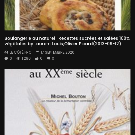
Boulangerie au naturel : Recettes sucrées et salées 100%
végétales by Laurent Louis;Olivier Picard(2013-09-12)
LE CÔTÉ PRO
17 SEPTEMBRE 2020
0
1 280
0
0