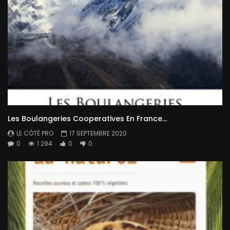
Les Boulangeries Cooperatives En France…
LE CÔTÉ PRO
17 SEPTEMBRE 2020
0
1 294
0
0