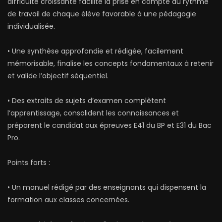
difficulté croissante facilite la prise en compte du rythme
de travail de chaque élève favorable à une pédagogie
individualisée.
• Une synthèse approfondie et rédigée, facilement
mémorisable, finalise les concepts fondamentaux à retenir
et valide l’objectif séquentiel.
• Des extraits de sujets d’examen complètent
l’apprentissage, consolident les connaissances et
préparent le candidat aux épreuves E41 du BP et E31 du Bac
Pro.
Points forts :
• Un manuel rédigé par des enseignants qui dispensent la
formation aux classes concernées.