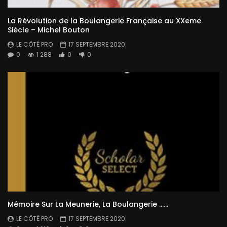
La Révolution de la Boulangerie Française au XXeme
Siècle – Michel Bouton
LE CÔTÉ PRO
17 SEPTEMBRE 2020
0
1 288
0
0
Mémoire Sur La Meunerie, La Boulangerie ……
LE CÔTÉ PRO
17 SEPTEMBRE 2020