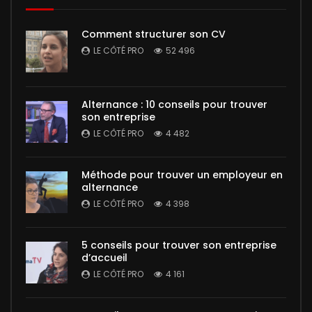
Comment structurer son CV
LE CÔTÉ PRO
52 496
Alternance : 10 conseils pour trouver
son entreprise
LE CÔTÉ PRO
4 482
Méthode pour trouver un employeur en
alternance
LE CÔTÉ PRO
4 398
5 conseils pour trouver son entreprise
d’accueil
LE CÔTÉ PRO
4 161