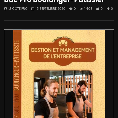
LE CÔTÉ PRO
15 SEPTEMBRE 2020
0
1 408
0
0