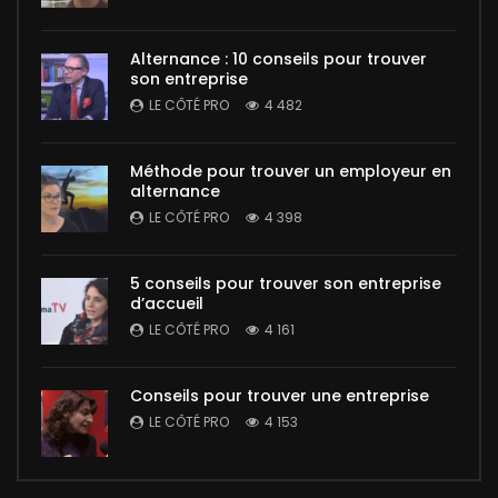
Alternance : 10 conseils pour trouver
son entreprise
LE CÔTÉ PRO
4 482
Méthode pour trouver un employeur en
alternance
LE CÔTÉ PRO
4 398
5 conseils pour trouver son entreprise
d’accueil
LE CÔTÉ PRO
4 161
Conseils pour trouver une entreprise
LE CÔTÉ PRO
4 153