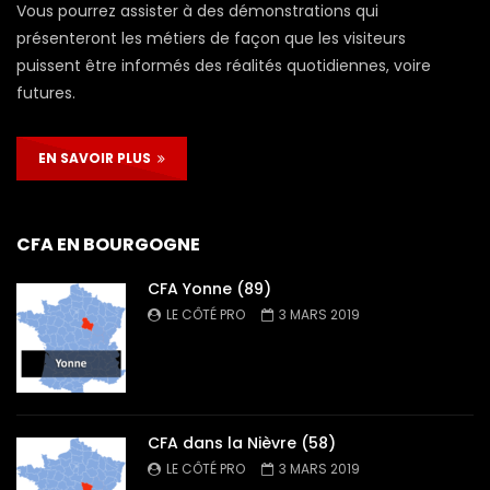
Vous pourrez assister à des démonstrations qui
présenteront les métiers de façon que les visiteurs
puissent être informés des réalités quotidiennes, voire
futures.
EN SAVOIR PLUS
CFA EN BOURGOGNE
CFA Yonne (89)
LE CÔTÉ PRO
3 MARS 2019
CFA dans la Nièvre (58)
LE CÔTÉ PRO
3 MARS 2019