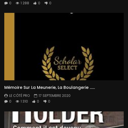
0
1 288
0
0
Mémoire Sur La Meunerie, La Boulangerie ……
LE CÔTÉ PRO
17 SEPTEMBRE 2020
0
1 310
0
0