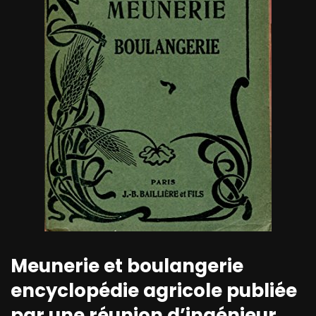
Meunerie et boulangerie
encyclopédie agricole publiée
par une réunion d’ingénieur