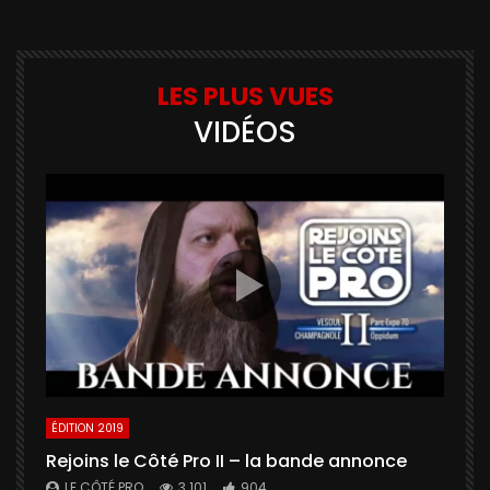
LES PLUS VUES
VIDÉOS
ÉDITION 2019
É
Rejoins le Côté Pro II – la bande annonce
U
a
LE CÔTÉ PRO
3 101
904