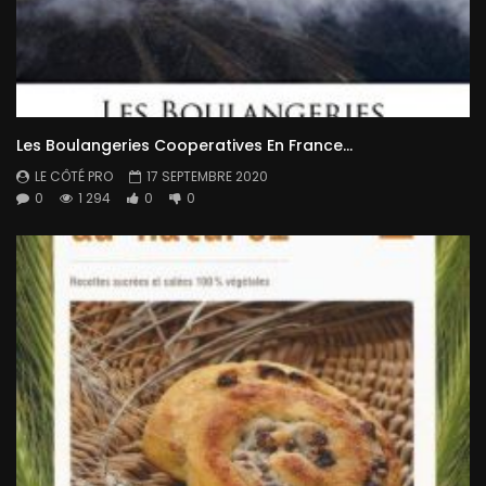
Les Boulangeries Cooperatives En France…
LE CÔTÉ PRO
17 SEPTEMBRE 2020
0
1 294
0
0