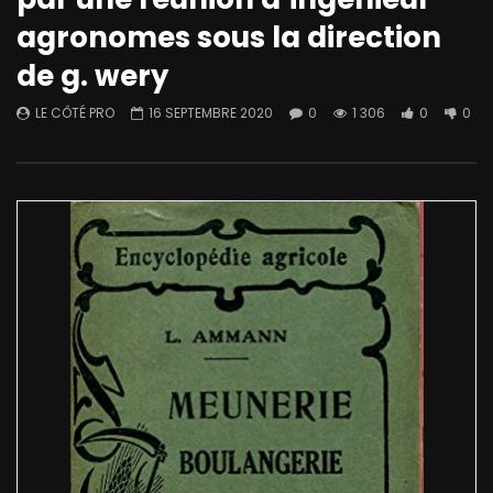
agronomes sous la direction
de g. wery
LE CÔTÉ PRO
16 SEPTEMBRE 2020
0
1 306
0
0