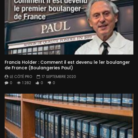
Francis Holder : Comment il est devenu le 1er boulanger
de France (Boulangeries Paul)
LE CÔTÉ PRO
17 SEPTEMBRE 2020
0
1 282
0
0