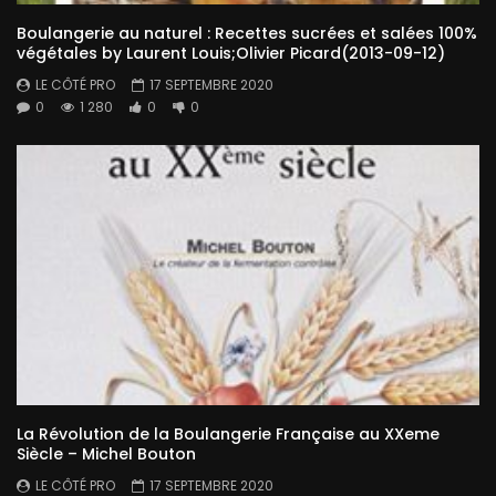
Boulangerie au naturel : Recettes sucrées et salées 100%
végétales by Laurent Louis;Olivier Picard(2013-09-12)
LE CÔTÉ PRO
17 SEPTEMBRE 2020
0
1 280
0
0
La Révolution de la Boulangerie Française au XXeme
Siècle – Michel Bouton
LE CÔTÉ PRO
17 SEPTEMBRE 2020