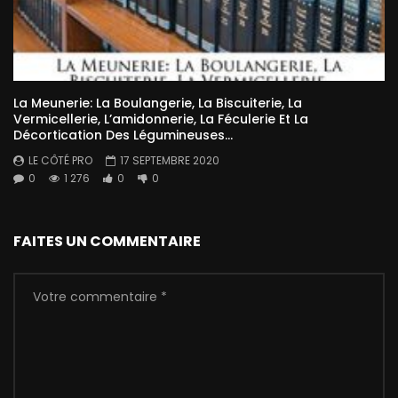
La Meunerie: La Boulangerie, La Biscuiterie, La
Vermicellerie, L’amidonnerie, La Féculerie Et La
Décortication Des Légumineuses…
LE CÔTÉ PRO
17 SEPTEMBRE 2020
0
1 276
0
0
FAITES UN COMMENTAIRE