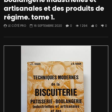
artisanales et des produits de
régime. tome 1.
LE CÔTÉ PRO
16 SEPTEMBRE 2020
0
1 294
0
0