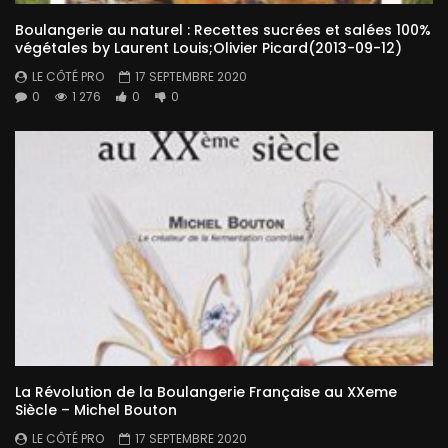
Boulangerie au naturel : Recettes sucrées et salées 100%
végétales by Laurent Louis;Olivier Picard(2013-09-12)
LE CÔTÉ PRO
17 SEPTEMBRE 2020
0
1 276
0
0
La Révolution de la Boulangerie Française au XXeme
Siècle – Michel Bouton
LE CÔTÉ PRO
17 SEPTEMBRE 2020