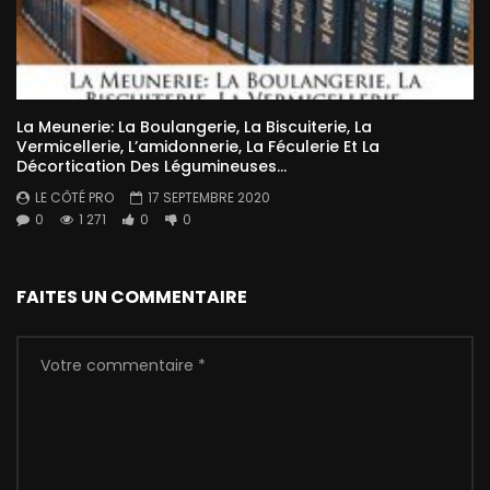
La Meunerie: La Boulangerie, La Biscuiterie, La
Vermicellerie, L’amidonnerie, La Féculerie Et La
Décortication Des Légumineuses…
LE CÔTÉ PRO
17 SEPTEMBRE 2020
0
1 271
0
0
FAITES UN COMMENTAIRE