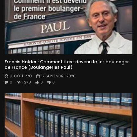
Francis Holder : Comment il est devenu le 1er boulanger
de France (Boulangeries Paul)
LE CÔTÉ PRO
17 SEPTEMBRE 2020
0
1 278
0
0