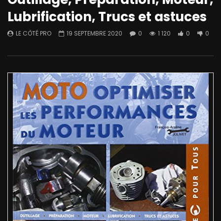
Lubrification, Trucs et astuces
LE CÔTÉ PRO
19 SEPTEMBRE 2020
0
1 120
0
0