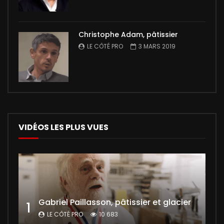
Christophe Adam, pâtissier
LE CÔTÉ PRO
3 MARS 2019
VIDÉOS LES PLUS VUES
Gabriel Paillasson, pâtissier et glacier
1
LE CÔTÉ PRO
10 683