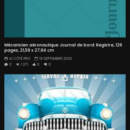
Mécanicien aéronautique Journal de bord: Registre, 126
pages, 21,59 x 27,94 cm
LE CÔTÉ PRO
19 SEPTEMBRE 2020
0
1 271
0
0