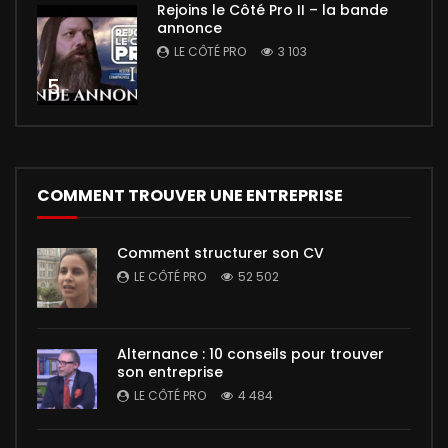
Rejoins le Côté Pro II – la bande
annonce
LE CÔTÉ PRO
3 103
5
COMMENT TROUVER UNE ENTREPRISE
Comment structurer son CV
LE CÔTÉ PRO
52 502
Alternance : 10 conseils pour trouver
son entreprise
LE CÔTÉ PRO
4 484