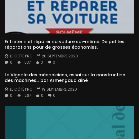
Entretenir et réparer sa voiture soi-même: De petites
réparations pour de grosses économies.
LE CÔTÉ PRO
20 SEPTEMBRE 2020
0
1 337
0
0
Le Vignole des mécaniciens, essai sur la construction
des machines… par Armengaud aîné
LE CÔTÉ PRO
19 SEPTEMBRE 2020
0
1 267
0
0