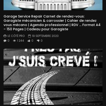
Garage Service Repair Carnet de rendez-vous:
Garagiste mécanicien & carrossier | Cahier de rendez
vous mécano | Agenda professionnel | RDV … Format A4
– 150 Pages | Cadeau pour Garagiste
LE CÔTÉ PRO
19 SEPTEMBRE 2020
0
1 244
0
0