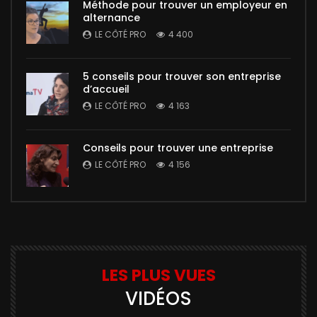
Méthode pour trouver un employeur en
alternance
LE CÔTÉ PRO
4 400
5 conseils pour trouver son entreprise
d’accueil
LE CÔTÉ PRO
4 163
Conseils pour trouver une entreprise
LE CÔTÉ PRO
4 156
LES PLUS VUES
VIDÉOS