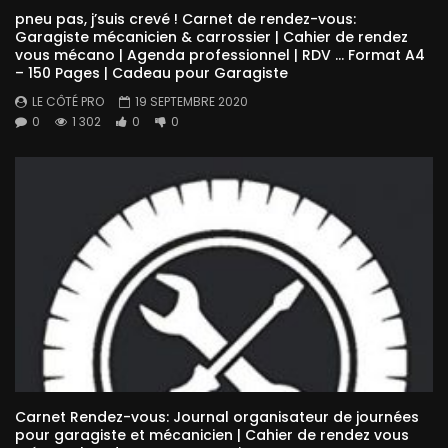
pneu pas, j’suis crevé ! Carnet de rendez-vous:
Garagiste mécanicien & carrossier | Cahier de rendez
vous mécano | Agenda professionnel | RDV … Format A4
– 150 Pages | Cadeau pour Garagiste
LE CÔTÉ PRO
19 SEPTEMBRE 2020
0
1 302
0
0
Carnet Rendez-vous: Journal organisateur de journées
pour garagiste et mécanicien | Cahier de rendez vous