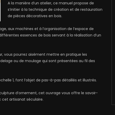
A la manière d’un atelier, ce manuel propose de
s’initier à la technique de création et de restauration
de pièces décoratives en bois.
llage, aux machines et à l’organisation de l’espace de
différentes essences de bois servant à la réalisation d’un
eur, vous pourrez aisément mettre en pratique les
odelage ou de moulage qui sont présentées au fil des
chelle 1, font l’objet de pas-à-pas détaillés et illustrés.
culpture d’ornement, cet ouvrage vous offre le savoir-
 cet artisanat séculaire.