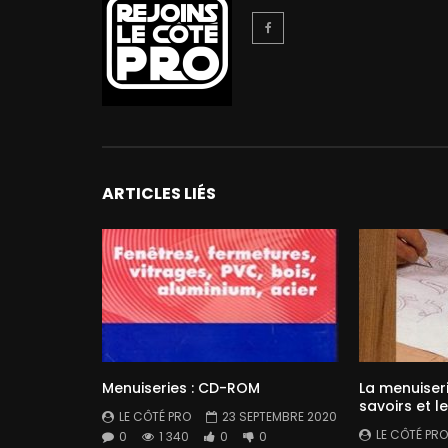
ARTICLES LIÉS
Menuiseries : CD-ROM
La menuiseri
savoirs et l
LE CÔTÉ PRO
23 SEPTEMBRE 2020
LE CÔTÉ PRO
0
1 340
0
0