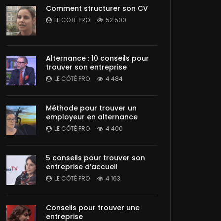
Comment structurer son CV
LE CÔTÉ PRO
52 500
Alternance : 10 conseils pour
trouver son entreprise
LE CÔTÉ PRO
4 484
Méthode pour trouver un
employeur en alternance
LE CÔTÉ PRO
4 400
5 conseils pour trouver son
entreprise d’accueil
LE CÔTÉ PRO
4 163
Conseils pour trouver une
entreprise