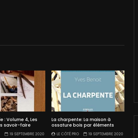
e : Volume 4, Les
La charpente: La maison à
es savoir-faire
ossature bois par éléments
19 SEPTEMBRE 2020
LE CÔTÉ PRO
19 SEPTEMBRE 2020