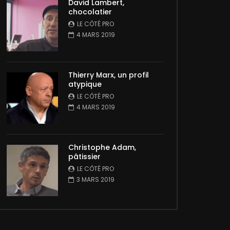
David Lambert,
chocolatier
LE CÔTÉ PRO
4 MARS 2019
Thierry Marx, un profil
atypique
LE CÔTÉ PRO
4 MARS 2019
Christophe Adam,
pâtissier
LE CÔTÉ PRO
3 MARS 2019