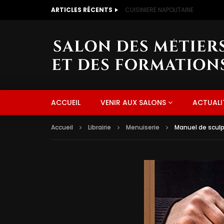
ARTICLES RÉCENTS
CUISINIERE NAPOLITAINE
ACCUEIL
VENIR AUX SALONS
ACTUALI
Accueil
Librairie
Menuiserie
Manuel de sculpt