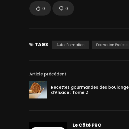
0
0
TAGS
Auto-Formation
Formation Professi
Article précédent
Recettes gourmandes des boulange
d’Alsace : Tome 2
Le Côté PRO