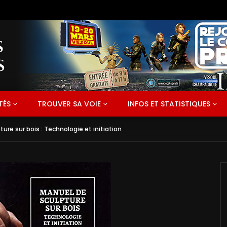
TÉS
TROUVER SA VOIE
INFOS ET STATISTIQUES
ure sur bois : Technologie et initiation