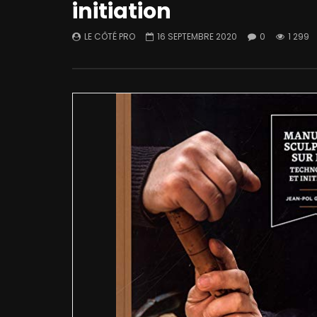
initiation
LE CÔTÉ PRO
16 SEPTEMBRE 2020
0
1 299