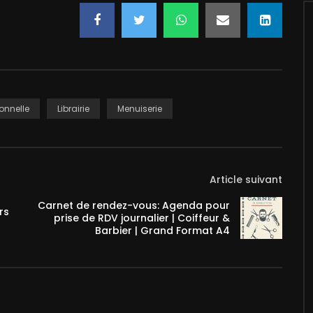
onnelle
Librairie
Menuiserie
Article suivant
Carnet de rendez-vous: Agenda pour
rs
prise de RDV journalier | Coiffeur &
Barbier | Grand Format A4