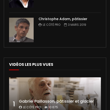
Christophe Adam, pâtissier
LE CÔTÉ PRO
3 MARS 2019
VIDÉOS LES PLUS VUES
Gabriel Paillasson, pâtissier et glacier
1
LE CÔTÉ PRO
10 675