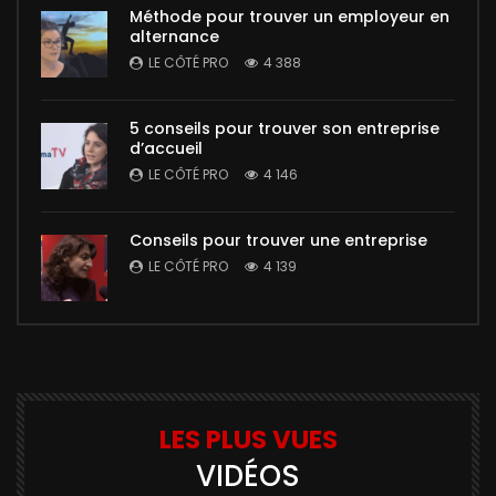
Méthode pour trouver un employeur en
alternance
LE CÔTÉ PRO
4 388
5 conseils pour trouver son entreprise
d’accueil
LE CÔTÉ PRO
4 146
Conseils pour trouver une entreprise
LE CÔTÉ PRO
4 139
LES PLUS VUES
VIDÉOS