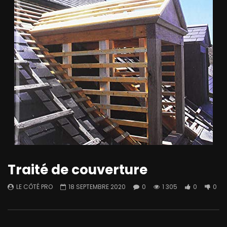
Traité de couverture
LE CÔTÉ PRO
18 SEPTEMBRE 2020
0
1 305
0
0