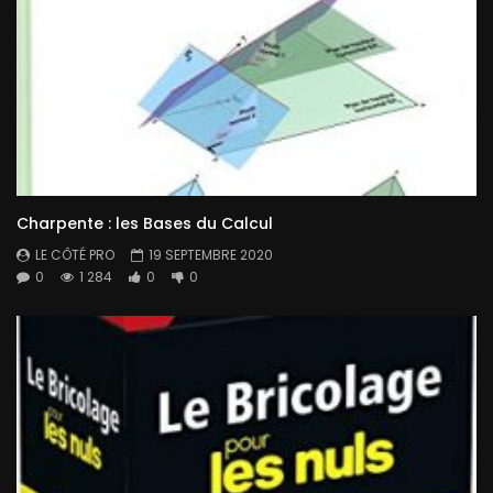
Charpente : les Bases du Calcul
LE CÔTÉ PRO
19 SEPTEMBRE 2020
0
1 284
0
0