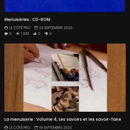
Menuiseries : CD-ROM
LE CÔTÉ PRO
23 SEPTEMBRE 2020
0
1 333
0
0
La menuiserie : Volume 4, Les savoirs et les savoir-faire
LE CÔTÉ PRO
19 SEPTEMBRE 2020