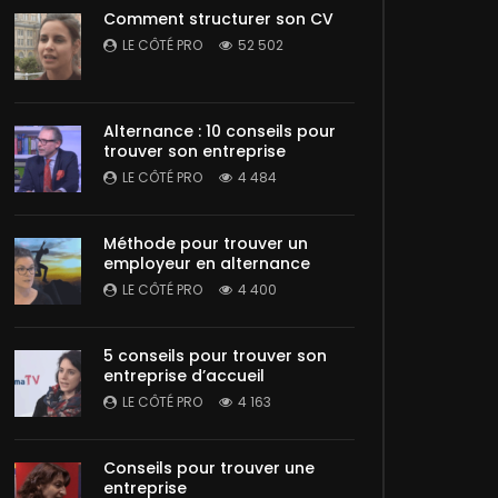
Comment structurer son CV
LE CÔTÉ PRO
52 502
Alternance : 10 conseils pour
trouver son entreprise
LE CÔTÉ PRO
4 484
Méthode pour trouver un
employeur en alternance
LE CÔTÉ PRO
4 400
5 conseils pour trouver son
entreprise d’accueil
LE CÔTÉ PRO
4 163
Conseils pour trouver une
entreprise