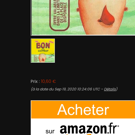
Prix :
10,60 €
(à la date du Sep 19, 2020 10:24:06 UTC –
Détails
)