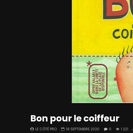
Bon pour le coiffeur
LE CÔTÉ PRO
19 SEPTEMBRE 2020
0
1 221