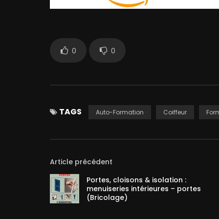
0
0
TAGS
Auto-Formation
Coiffeur
Form
Article précédent
Portes, cloisons & isolation :
menuiseries intérieures – portes
(Bricolage)