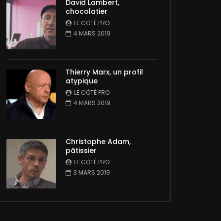
David Lambert,
chocolatier
LE CÔTÉ PRO
4 MARS 2019
Thierry Marx, un profil
atypique
LE CÔTÉ PRO
4 MARS 2019
Christophe Adam,
pâtissier
LE CÔTÉ PRO
3 MARS 2019