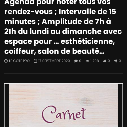
Agenda pour noter tous vos
rendez-vous ; Intervalle de 15
minutes ; Amplitude de 7h à
21h du lundi au dimanche avec
espace pour … esthéticienne,
coiffeur, salon de beauté…
LE CÔTÉ PRO
17 SEPTEMBRE 2020
0
1 208
0
0