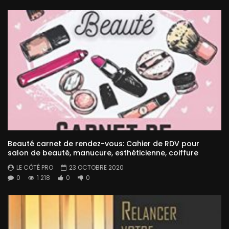
Beauté carnet de rendez-vous: Cahier de RDV pour
salon de beauté, manucure, esthéticienne, coiffure
LE CÔTÉ PRO
23 OCTOBRE 2020
0
1 218
0
0