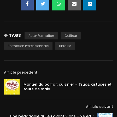
TAGS
Auto-Formation
Coiffeur
Formation Professionnelle
Librairie
Article précédent
Manuel du parfait cuisinier – Trucs, astuces et
tours de main
Article suivant
Une pédagogie du jeu avant 3 ans – 2e éd. :