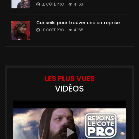
LE CÔTÉ PRO
4 163
Conseils pour trouver une entreprise
LE CÔTÉ PRO
4 155
LES PLUS VUES
VIDÉOS