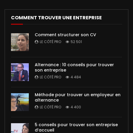
COMMENT TROUVER UNE ENTREPRISE
Comment structurer son CV
LE CÔTÉ PRO
52 501
Alternance : 10 conseils pour trouver
son entreprise
LE CÔTÉ PRO
4 484
Méthode pour trouver un employeur en
alternance
LE CÔTÉ PRO
4 400
5 conseils pour trouver son entreprise
d’accueil