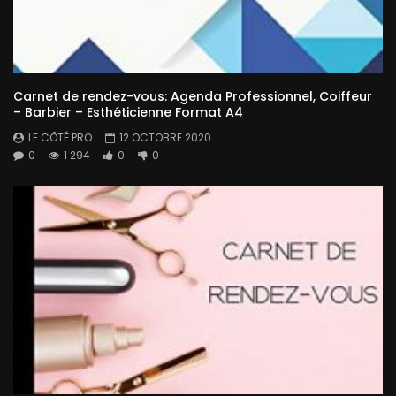
Carnet de rendez-vous: Agenda Professionnel, Coiffeur
– Barbier – Esthéticienne Format A4
LE CÔTÉ PRO
12 OCTOBRE 2020
0
1 294
0
0