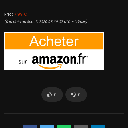
Prix :
7,99 €
(à la date du Sep 17, 2020 08:39:07 UTC –
Détails
)
0
0