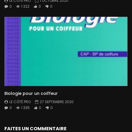
LE CÔTÉ PRO
1 OCTOBRE 2020
0
1 322
0
0
Biologie pour un coiffeur
LE CÔTÉ PRO
27 SEPTEMBRE 2020
0
1 335
0
0
FAITES UN COMMENTAIRE