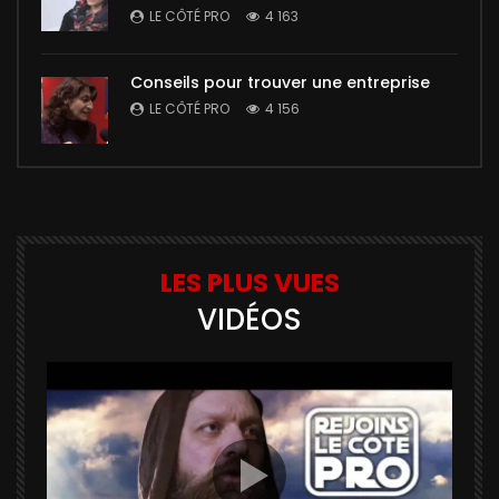
LE CÔTÉ PRO
4 163
Conseils pour trouver une entreprise
LE CÔTÉ PRO
4 156
LES PLUS VUES
VIDÉOS