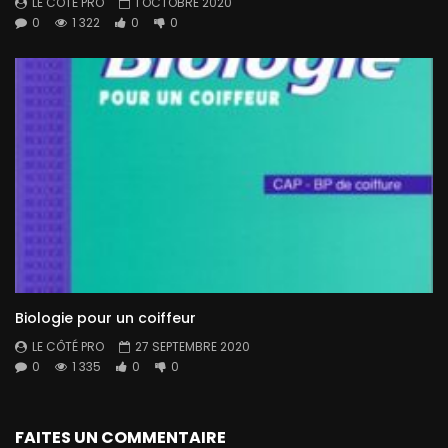
LE CÔTÉ PRO
1 OCTOBRE 2020
0
1 322
0
0
Biologie pour un coiffeur
LE CÔTÉ PRO
27 SEPTEMBRE 2020
0
1 335
0
0
FAITES UN COMMENTAIRE