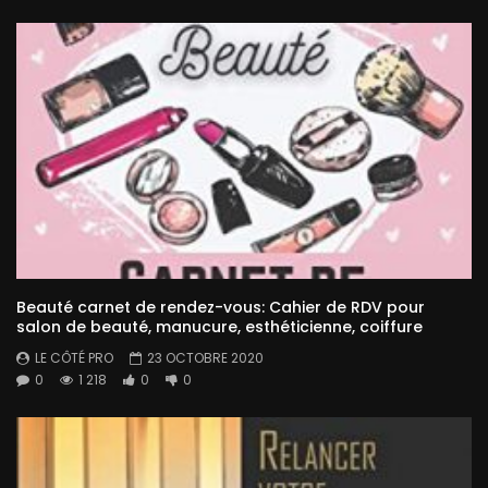
Beauté carnet de rendez-vous: Cahier de RDV pour
salon de beauté, manucure, esthéticienne, coiffure
LE CÔTÉ PRO
23 OCTOBRE 2020
0
1 218
0
0