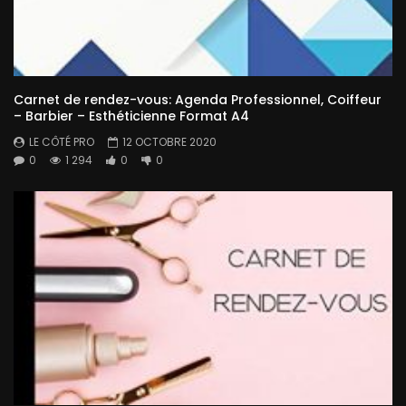
Carnet de rendez-vous: Agenda Professionnel, Coiffeur
– Barbier – Esthéticienne Format A4
LE CÔTÉ PRO
12 OCTOBRE 2020
0
1 294
0
0