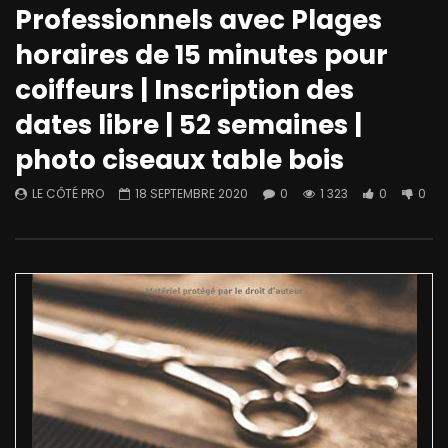
Professionnels avec Plages
horaires de 15 minutes pour
coiffeurs | Inscription des
dates libre | 52 semaines |
photo ciseaux table bois
LE CÔTÉ PRO
18 SEPTEMBRE 2020
0
1 323
0
0