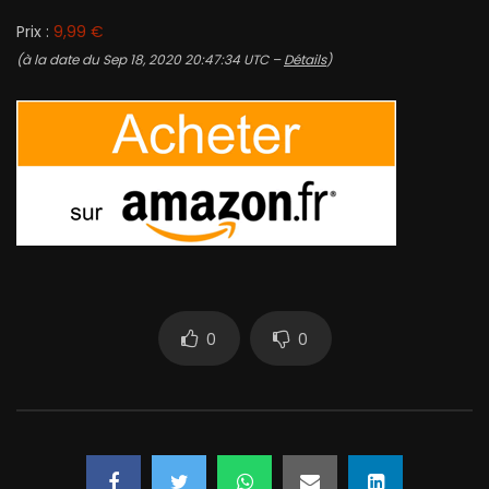
Prix :
9,99 €
(à la date du Sep 18, 2020 20:47:34 UTC –
Détails
)
0
0