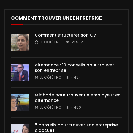
COMMENT TROUVER UNE ENTREPRISE
Comment structurer son CV
LE CÔTÉ PRO
52 502
Alternance : 10 conseils pour trouver
son entreprise
LE CÔTÉ PRO
4 484
Méthode pour trouver un employeur en
alternance
LE CÔTÉ PRO
4 400
5 conseils pour trouver son entreprise
d’accueil