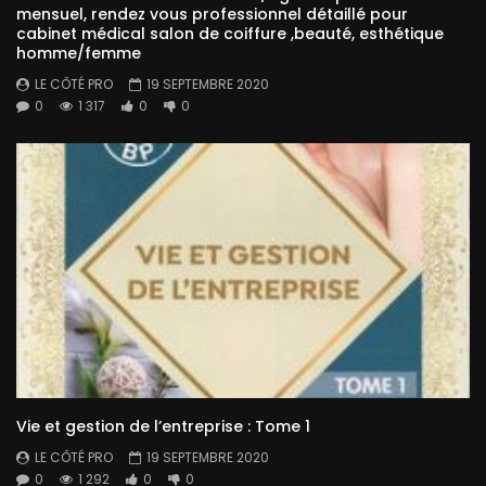
mensuel, rendez vous professionnel détaillé pour
cabinet médical salon de coiffure ,beauté, esthétique
homme/femme
LE CÔTÉ PRO
19 SEPTEMBRE 2020
0
1 317
0
0
Vie et gestion de l’entreprise : Tome 1
LE CÔTÉ PRO
19 SEPTEMBRE 2020
0
1 292
0
0