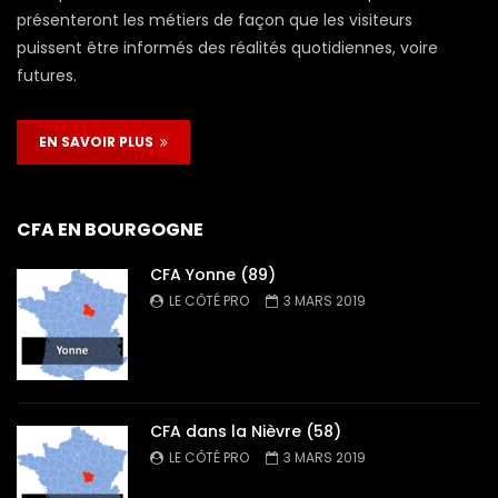
présenteront les métiers de façon que les visiteurs
puissent être informés des réalités quotidiennes, voire
futures.
EN SAVOIR PLUS
CFA EN BOURGOGNE
CFA Yonne (89)
LE CÔTÉ PRO
3 MARS 2019
CFA dans la Nièvre (58)
LE CÔTÉ PRO
3 MARS 2019