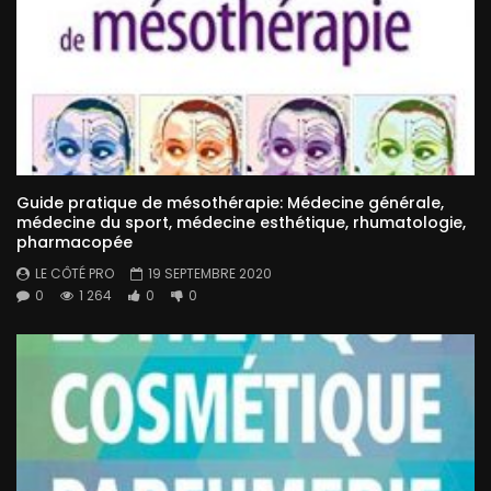
Guide pratique de mésothérapie: Médecine générale,
médecine du sport, médecine esthétique, rhumatologie,
pharmacopée
LE CÔTÉ PRO
19 SEPTEMBRE 2020
0
1 264
0
0