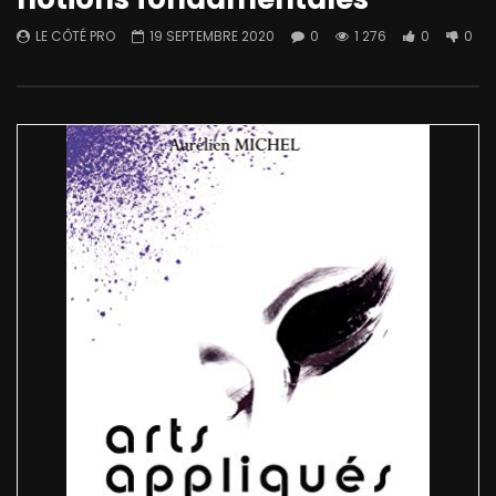
LE CÔTÉ PRO
19 SEPTEMBRE 2020
0
1 276
0
0