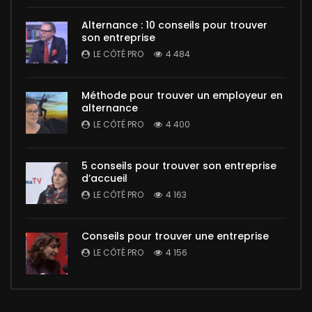
Alternance : 10 conseils pour trouver
son entreprise
LE CÔTÉ PRO
4 484
Méthode pour trouver un employeur en
alternance
LE CÔTÉ PRO
4 400
5 conseils pour trouver son entreprise
d’accueil
LE CÔTÉ PRO
4 163
Conseils pour trouver une entreprise
LE CÔTÉ PRO
4 156