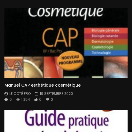
Manuel CAP esthétique cosmétique
LE CÔTÉ PRO
19 SEPTEMBRE 2020
0
1 254
0
0