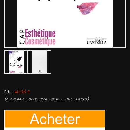
Prix :
49,98 €
(à la date du Sep 19, 2020 08:40:23 UTC –
Détails
)