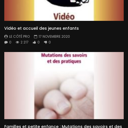
Vidéo et accueil des jeunes enfants
LE CÔTÉ PRO
17 NOVEMBRE 2020
0
2 217
0
0
Familles et petite enfance : Mutations des savoirs et des