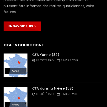
puissent être informés des réalités quotidiennes, voire
futures.
EN SAVOIR PLUS
CFA EN BOURGOGNE
CFA Yonne (89)
LE CÔTÉ PRO
3 MARS 2019
CFA dans la Nièvre (58)
LE CÔTÉ PRO
3 MARS 2019