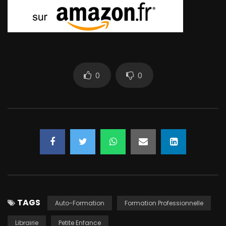
0
0
TAGS
Auto-Formation
Formation Professionnelle
Librairie
Petite Enfance