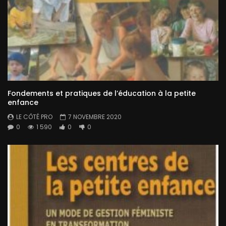
Fondements et pratiques de l’éducation à la petite
enfance
LE CÔTÉ PRO
7 NOVEMBRE 2020
0
1 590
0
0