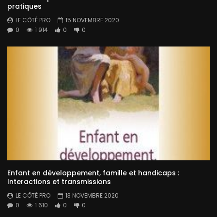
pratiques
LE CÔTÉ PRO
15 NOVEMBRE 2020
0
1 914
0
0
Enfant en développement, famille et handicaps :
Interactions et transmissions
LE CÔTÉ PRO
13 NOVEMBRE 2020
0
1 610
0
0