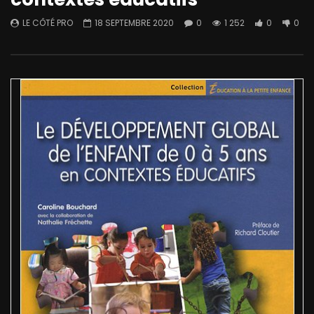
LE CÔTÉ PRO
18 SEPTEMBRE 2020
0
1 252
0
0