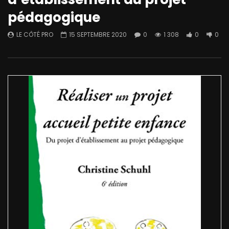
pédagogique
LE CÔTÉ PRO
15 SEPTEMBRE 2020
0
1 308
0
0