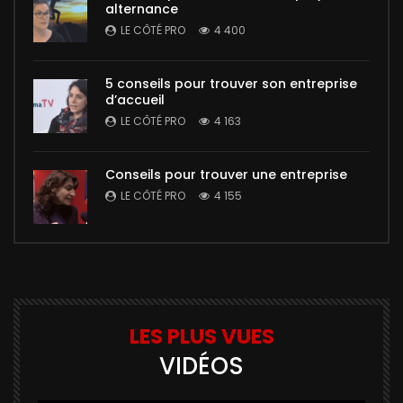
alternance
LE CÔTÉ PRO
4 400
5 conseils pour trouver son entreprise
d’accueil
LE CÔTÉ PRO
4 163
Conseils pour trouver une entreprise
LE CÔTÉ PRO
4 155
LES PLUS VUES
VIDÉOS