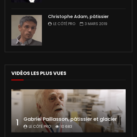
Christophe Adam, pâtissier
LE CÔTÉ PRO
3 MARS 2019
VIDÉOS LES PLUS VUES
Gabriel Paillasson, pâtissier et glacier
1
LE CÔTÉ PRO
10 683