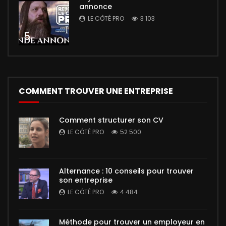
annonce
LE CÔTÉ PRO
3 103
5
COMMENT TROUVER UNE ENTREPRISE
Comment structurer son CV
LE CÔTÉ PRO
52 500
Alternance : 10 conseils pour trouver
son entreprise
LE CÔTÉ PRO
4 484
Méthode pour trouver un employeur en