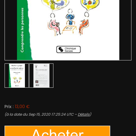
Prix :
13,00 €
(à la date du Sep 15, 2020 17:25:24 UTC –
Détails
)