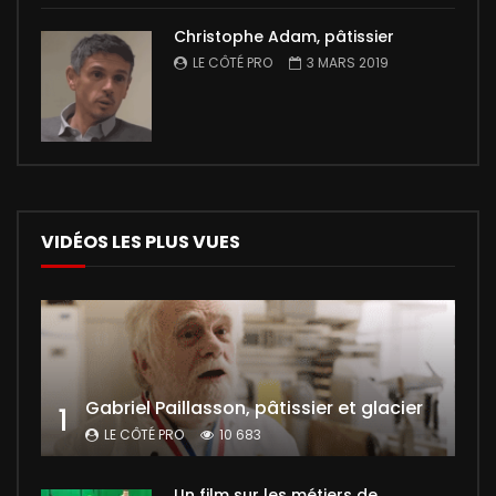
Christophe Adam, pâtissier
LE CÔTÉ PRO
3 MARS 2019
VIDÉOS LES PLUS VUES
Gabriel Paillasson, pâtissier et glacier
1
LE CÔTÉ PRO
10 683
Un film sur les métiers de