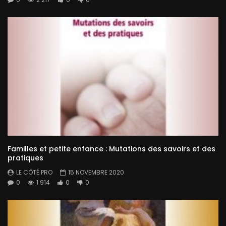
Familles et petite enfance : Mutations des savoirs et des
pratiques
LE CÔTÉ PRO
15 NOVEMBRE 2020
0
1 914
0
0