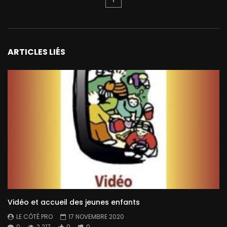
ARTICLES LIÉS
Vidéo et accueil des jeunes enfants
LE CÔTÉ PRO
17 NOVEMBRE 2020
0
2 217
0
0