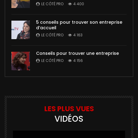
LE CÔTÉ PRO
4 400
5 conseils pour trouver son entreprise
d’accueil
LE CÔTÉ PRO
4 163
Conseils pour trouver une entreprise
LE CÔTÉ PRO
4 156
LES PLUS VUES
VIDÉOS