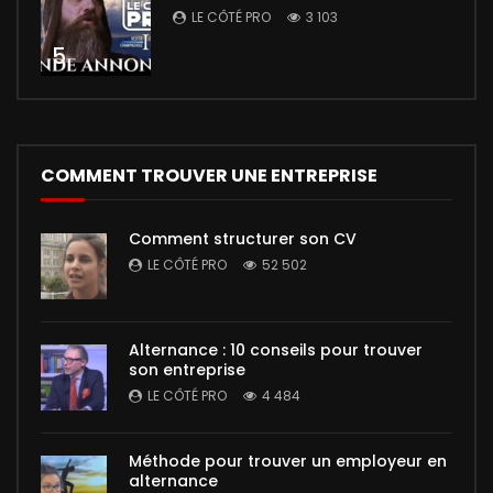
LE CÔTÉ PRO
3 103
5
COMMENT TROUVER UNE ENTREPRISE
Comment structurer son CV
LE CÔTÉ PRO
52 502
Alternance : 10 conseils pour trouver
son entreprise
LE CÔTÉ PRO
4 484
Méthode pour trouver un employeur en
alternance