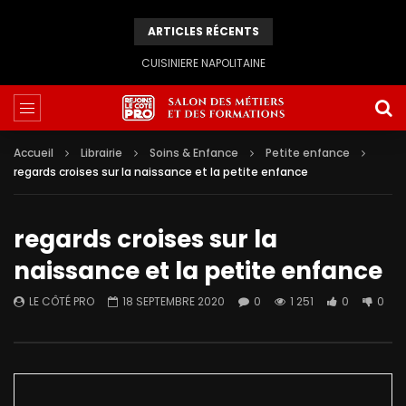
ARTICLES RÉCENTS
CUISINIERE NAPOLITAINE
Accueil
Librairie
Soins & Enfance
Petite enfance
regards croises sur la naissance et la petite enfance
regards croises sur la
naissance et la petite enfance
LE CÔTÉ PRO
18 SEPTEMBRE 2020
0
1 251
0
0