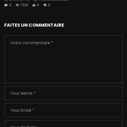
0
1 591
0
0
FAITES UN COMMENTAIRE