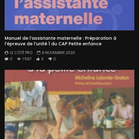
Manuel de l’assistante maternelle : Préparation à
l’épreuve de l’unité 1 du CAP Petite enfance
LE CÔTÉ PRO
9 NOVEMBRE 2020
0
1 597
0
0