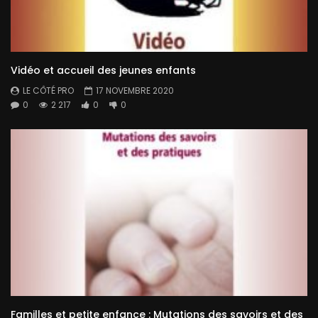
Vidéo et accueil des jeunes enfants
LE CÔTÉ PRO
17 NOVEMBRE 2020
0
2 217
0
0
Familles et petite enfance : Mutations des savoirs et des