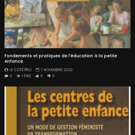
Fondements et pratiques de l’éducation à la petite
enfance
LE CÔTÉ PRO
7 NOVEMBRE 2020
0
1 590
0
0