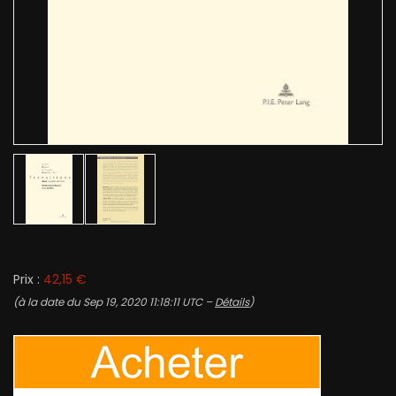
Prix :
42,15 €
(à la date du Sep 19, 2020 11:18:11 UTC –
Détails
)