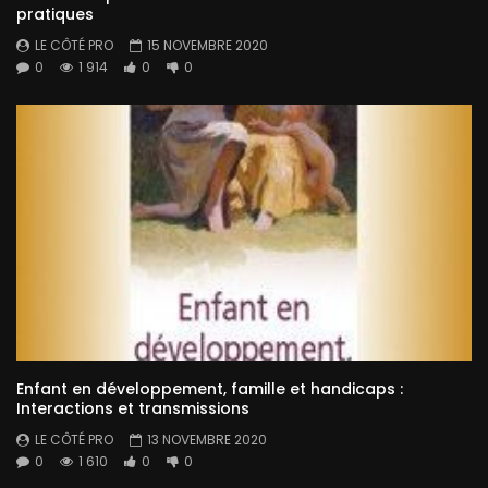
pratiques
LE CÔTÉ PRO
15 NOVEMBRE 2020
0
1 914
0
0
Enfant en développement, famille et handicaps :
Interactions et transmissions
LE CÔTÉ PRO
13 NOVEMBRE 2020
0
1 610
0
0