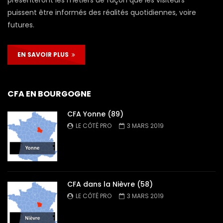
puissent être informés des réalités quotidiennes, voire
futures.
EN SAVOIR PLUS
CFA EN BOURGOGNE
CFA Yonne (89)
LE CÔTÉ PRO
3 MARS 2019
CFA dans la Nièvre (58)
LE CÔTÉ PRO
3 MARS 2019