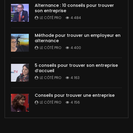
Alternance : 10 conseils pour trouver
son entreprise
LE CÔTÉ PRO
4 484
Méthode pour trouver un employeur en
alternance
LE CÔTÉ PRO
4 400
5 conseils pour trouver son entreprise
d’accueil
LE CÔTÉ PRO
4 163
Conseils pour trouver une entreprise
LE CÔTÉ PRO
4 156