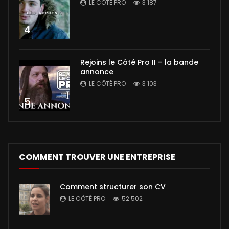
LE CÔTÉ PRO
3 187
4
Rejoins le Côté Pro II – la bande
annonce
LE CÔTÉ PRO
3 103
5
COMMENT TROUVER UNE ENTREPRISE
Comment structurer son CV
LE CÔTÉ PRO
52 502