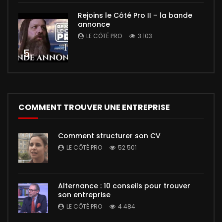
Rejoins le Côté Pro II – la bande
annonce
LE CÔTÉ PRO
3 103
5
COMMENT TROUVER UNE ENTREPRISE
Comment structurer son CV
LE CÔTÉ PRO
52 501
Alternance : 10 conseils pour trouver
son entreprise
LE CÔTÉ PRO
4 484