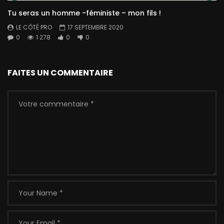
Tu seras un homme -féministe – mon fils !
LE CÔTÉ PRO
17 SEPTEMBRE 2020
0
1 278
0
0
FAITES UN COMMENTAIRE