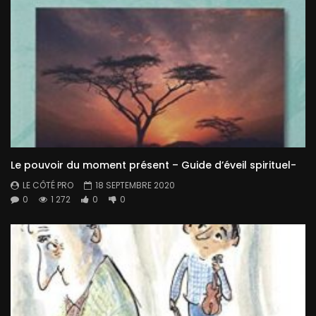
Le pouvoir du moment présent – Guide d’éveil spirituel-
LE CÔTÉ PRO
18 SEPTEMBRE 2020
0
1 272
0
0