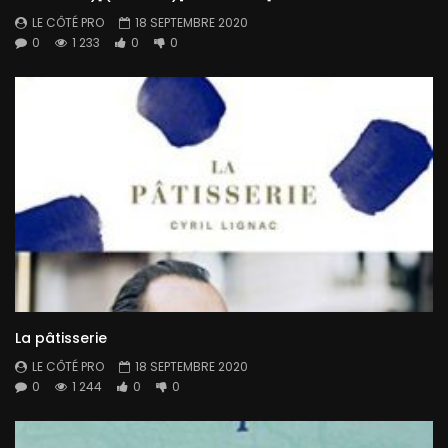
LE CÔTÉ PRO
18 SEPTEMBRE 2020
0
1 233
0
0
La pâtisserie
LE CÔTÉ PRO
18 SEPTEMBRE 2020
0
1 244
0
0