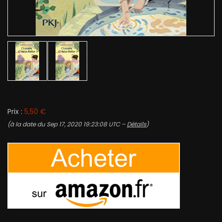
Prix :
5,50 €
(à la date du Sep 17, 2020 19:23:08 UTC –
Détails
)