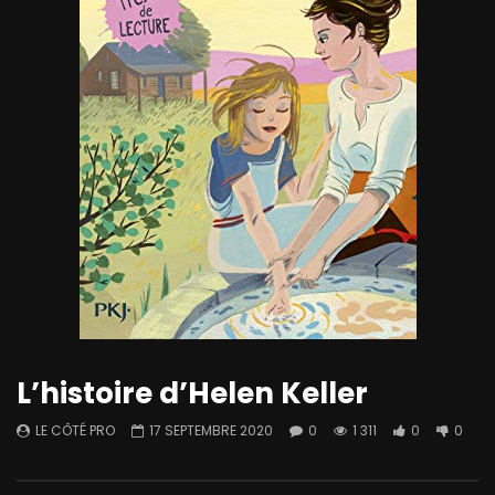
L’histoire d’Helen Keller
LE CÔTÉ PRO
17 SEPTEMBRE 2020
0
1 311
0
0