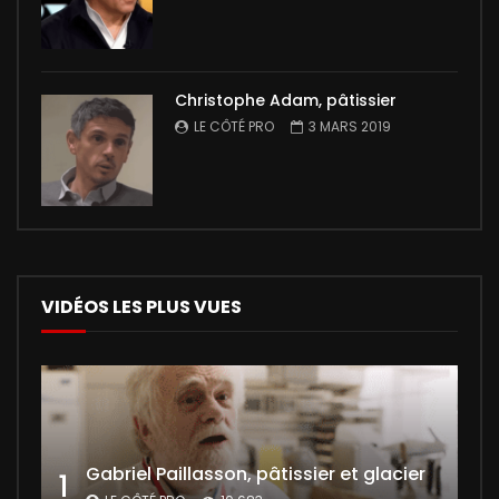
Christophe Adam, pâtissier
LE CÔTÉ PRO
3 MARS 2019
VIDÉOS LES PLUS VUES
Gabriel Paillasson, pâtissier et glacier
1