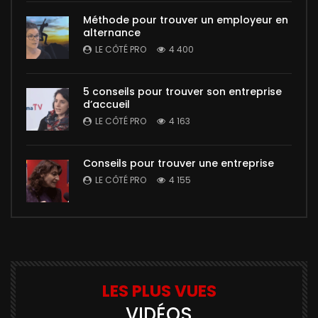
Méthode pour trouver un employeur en
alternance
LE CÔTÉ PRO
4 400
5 conseils pour trouver son entreprise
d’accueil
LE CÔTÉ PRO
4 163
Conseils pour trouver une entreprise
LE CÔTÉ PRO
4 155
LES PLUS VUES
VIDÉOS