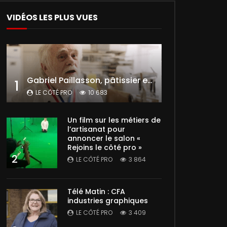
VIDÉOS LES PLUS VUES
Gabriel Paillasson, pâtissier et glacier
1
LE CÔTÉ PRO
10 683
Un film sur les métiers de
l’artisanat pour
annoncer le salon «
Rejoins le côté pro »
2
LE CÔTÉ PRO
3 864
Télé Matin : CFA
industries graphiques
LE CÔTÉ PRO
3 409