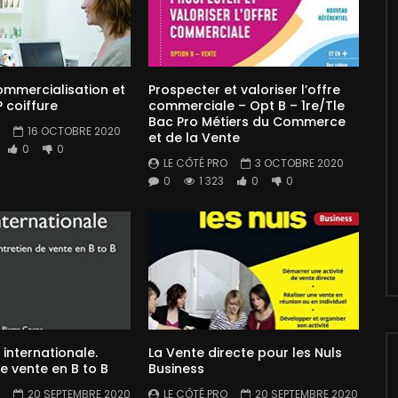
ommercialisation et
Prospecter et valoriser l’offre
 coiffure
commerciale – Opt B – 1re/Tle
Bac Pro Métiers du Commerce
16 OCTOBRE 2020
et de la Vente
0
0
LE CÔTÉ PRO
3 OCTOBRE 2020
0
1 323
0
0
internationale.
La Vente directe pour les Nuls
de vente en B to B
Business
20 SEPTEMBRE 2020
LE CÔTÉ PRO
20 SEPTEMBRE 2020