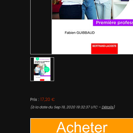
Prix :
17,20 €
(à la date du Sep 19, 2020 19:32:37 UTC –
Détails
)