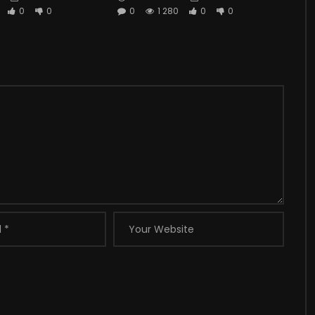
0
0
0
1 280
0
0