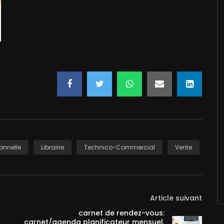
onnelle
Librairie
Technico-Commercial
Vente
Article suivant
carnet de rendez-vous:
carnet/agenda planificateur mensuel,