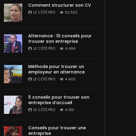
Comment structurer son CV
LE CÔTÉ PRO
52 502
Alternance : 10 conseils pour
trouver son entreprise
LE CÔTÉ PRO
4 484
Méthode pour trouver un
employeur en alternance
LE CÔTÉ PRO
4 400
5 conseils pour trouver son
entreprise d’accueil
LE CÔTÉ PRO
4 163
Conseils pour trouver une
entreprise