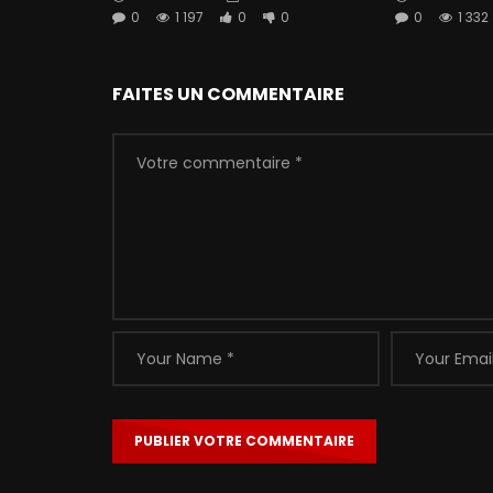
0
1 197
0
0
0
1 332
FAITES UN COMMENTAIRE