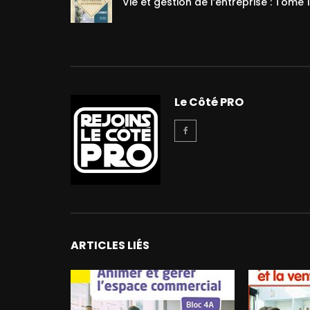
Vie et gestion de l’entreprise : Tome 1
Le Côté PRO
ARTICLES LIÉS