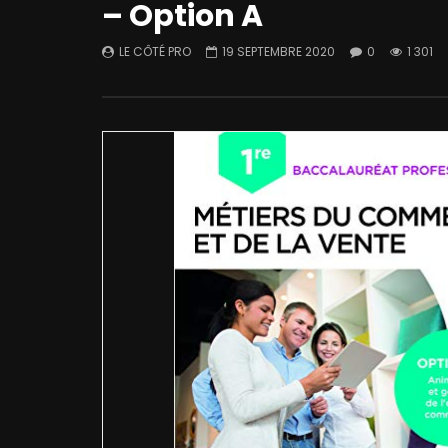
– Option A
LE CÔTÉ PRO
19 SEPTEMBRE 2020
0
1 301