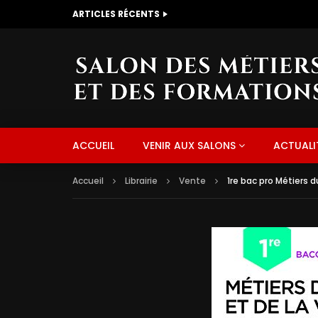
ARTICLES RÉCENTS
CUISINIERE NAPOLITAINE
ACCUEIL
VENIR AUX SALONS
ACTUALI
Accueil
Librairie
Vente
1re bac pro Métiers 