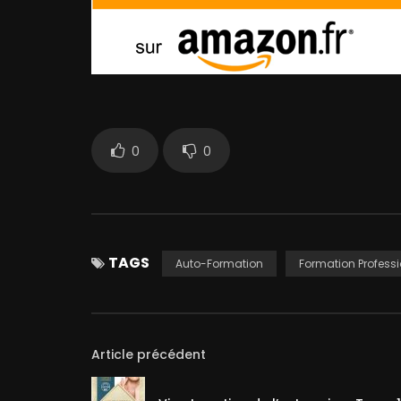
0
0
TAGS
Auto-Formation
Formation Professi
Article précédent