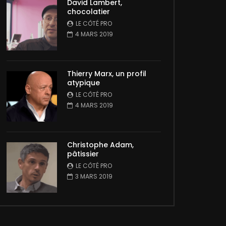
David Lambert,
chocolatier
LE CÔTÉ PRO
4 MARS 2019
Thierry Marx, un profil
atypique
LE CÔTÉ PRO
4 MARS 2019
Christophe Adam,
pâtissier
LE CÔTÉ PRO
3 MARS 2019