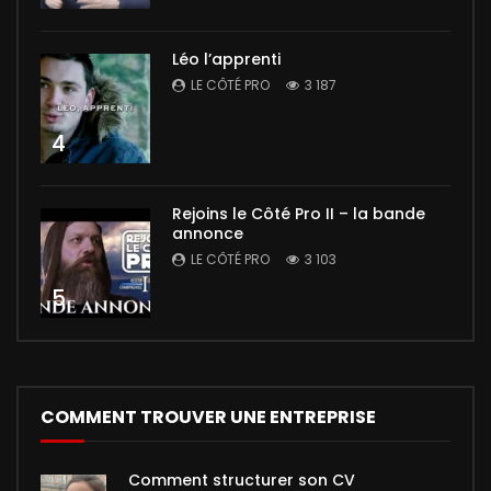
Léo l’apprenti
LE CÔTÉ PRO
3 187
4
Rejoins le Côté Pro II – la bande
annonce
LE CÔTÉ PRO
3 103
5
COMMENT TROUVER UNE ENTREPRISE
Comment structurer son CV