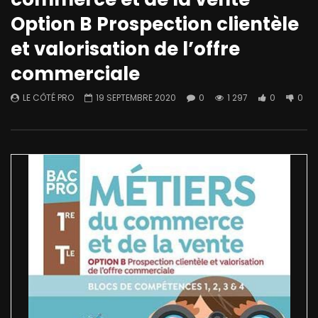
Option B Prospection clientèle
et valorisation de l’offre
commerciale
LE CÔTÉ PRO
19 SEPTEMBRE 2020
0
1 297
0
0