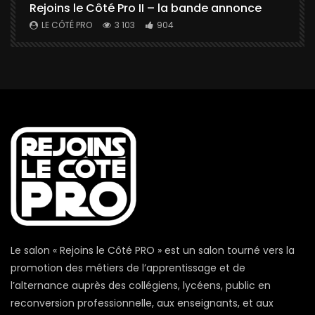
Rejoins le Côté Pro II – la bande annonce
U
a
LE CÔTÉ PRO
3 103
904
Le salon « Rejoins le Côté PRO » est un salon tourné vers la
promotion des métiers de l’apprentissage et de
l’alternance auprès des collégiens, lycéens, public en
reconversion professionnelle, aux enseignants, et aux