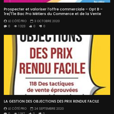
Prospecter et valoriser l’offre commerciale – Opt B –
1re/Tle Bac Pro Métiers du Commerce et de la Vente
LE CÔTÉ PRO
3 OCTOBRE 2020
0
1 323
0
0
LA GESTION DES OBJECTIONS DES PRIX RENDUE FACILE
LE CÔTÉ PRO
24 SEPTEMBRE 2020
0
1 197
0
0