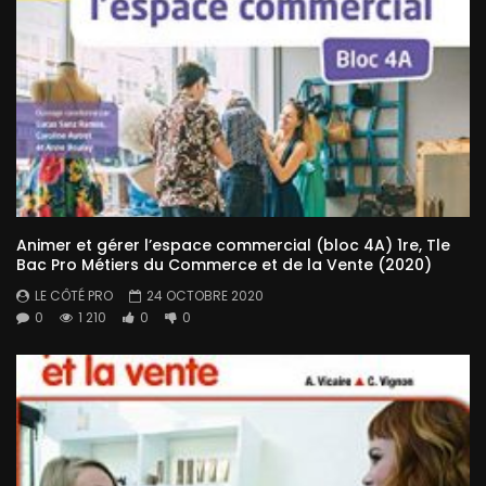
Animer et gérer l’espace commercial (bloc 4A) 1re, Tle
Bac Pro Métiers du Commerce et de la Vente (2020)
LE CÔTÉ PRO
24 OCTOBRE 2020
0
1 210
0
0