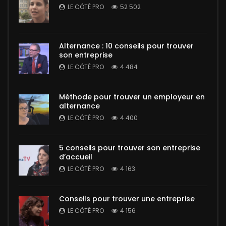
LE CÔTÉ PRO
52 502
Alternance : 10 conseils pour trouver
son entreprise
LE CÔTÉ PRO
4 484
Méthode pour trouver un employeur en
alternance
LE CÔTÉ PRO
4 400
5 conseils pour trouver son entreprise
d’accueil
LE CÔTÉ PRO
4 163
Conseils pour trouver une entreprise
LE CÔTÉ PRO
4 156