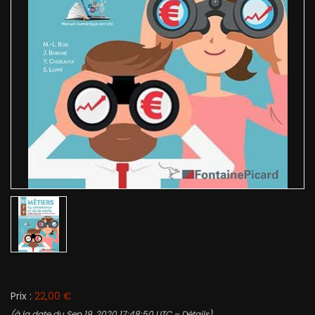
Prix :
22,00 €
(à la date du Sep 19, 2020 17:48:50 UTC –
Détails
)