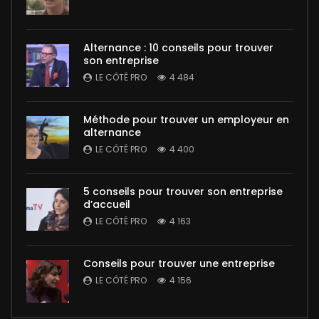
Alternance : 10 conseils pour trouver
son entreprise
LE CÔTÉ PRO
4 484
Méthode pour trouver un employeur en
alternance
LE CÔTÉ PRO
4 400
5 conseils pour trouver son entreprise
d’accueil
LE CÔTÉ PRO
4 163
Conseils pour trouver une entreprise
LE CÔTÉ PRO
4 156