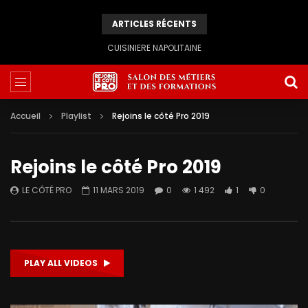
ARTICLES RÉCENTS
CUISINIERE NAPOLITAINE
Accueil
Playlist
Rejoins le côté Pro 2019
Rejoins le côté Pro 2019
LE CÔTÉ PRO
11 MARS 2019
0
1 492
1
0
PLAY ALL VIDEOS