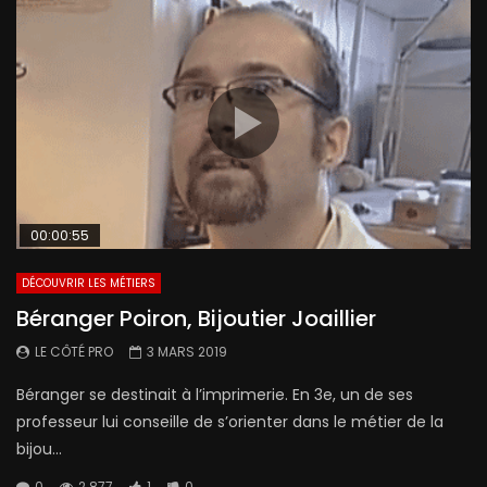
00:00:55
DÉCOUVRIR LES MÉTIERS
Béranger Poiron, Bijoutier Joaillier
LE CÔTÉ PRO
3 MARS 2019
Béranger se destinait à l’imprimerie. En 3e, un de ses
professeur lui conseille de s’orienter dans le métier de la
bijou...
0
2 877
1
0