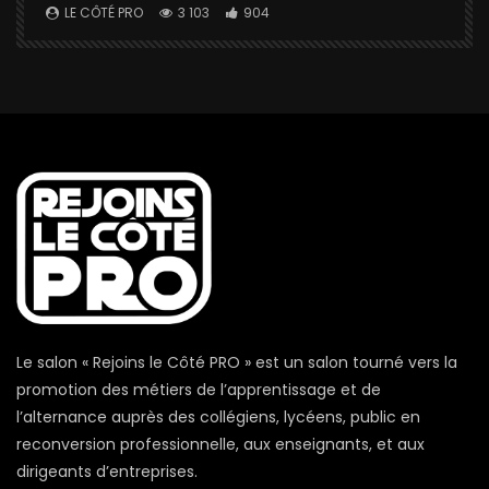
a
LE CÔTÉ PRO
3 103
904
Le salon « Rejoins le Côté PRO » est un salon tourné vers la
promotion des métiers de l’apprentissage et de
l’alternance auprès des collégiens, lycéens, public en
reconversion professionnelle, aux enseignants, et aux
dirigeants d’entreprises.