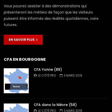
Vous pourrez assister à des démonstrations qui
présenteront les métiers de façon que les visiteurs
puissent être informés des réalités quotidiennes, voire
futures.
EN SAVOIR PLUS
CFA EN BOURGOGNE
CFA Yonne (89)
LE CÔTÉ PRO
3 MARS 2019
CFA dans la Nièvre (58)
LE CÔTÉ PRO
3 MARS 2019