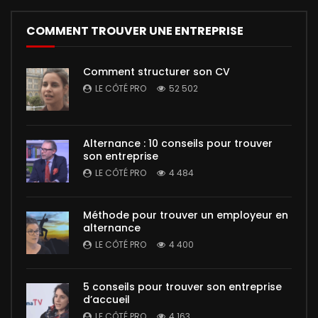
COMMENT TROUVER UNE ENTREPRISE
Comment structurer son CV
LE CÔTÉ PRO
52 502
Alternance : 10 conseils pour trouver
son entreprise
LE CÔTÉ PRO
4 484
Méthode pour trouver un employeur en
alternance
LE CÔTÉ PRO
4 400
5 conseils pour trouver son entreprise
d’accueil
LE CÔTÉ PRO
4 163