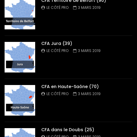
CFA Territoire de Belfort (90)
LE CÔTÉ PRO
3 MARS 2019
CFA Jura (39)
LE CÔTÉ PRO
3 MARS 2019
CFA en Haute-Saône (70)
LE CÔTÉ PRO
3 MARS 2019
CFA dans le Doubs (25)
LE CÔTÉ PRO
3 MARS 2019