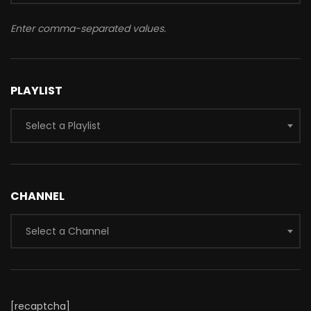
Enter comma-separated values.
PLAYLIST
Select a Playlist
CHANNEL
Select a Channel
[recaptcha]