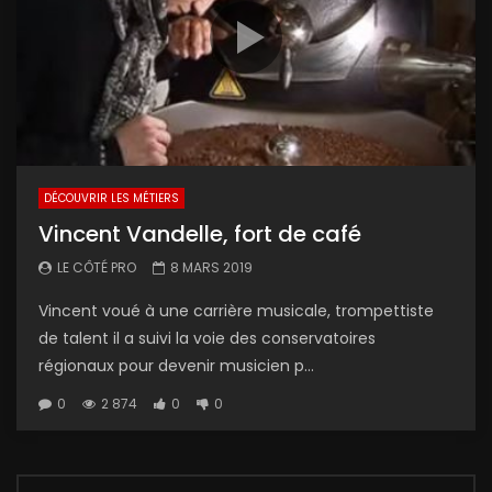
DÉCOUVRIR LES MÉTIERS
Vincent Vandelle, fort de café
LE CÔTÉ PRO
8 MARS 2019
Vincent voué à une carrière musicale, trompettiste
de talent il a suivi la voie des conservatoires
régionaux pour devenir musicien p...
0
2 874
0
0