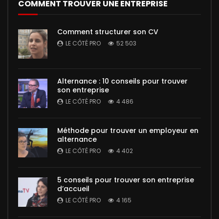
COMMENT TROUVER UNE ENTREPRISE
Comment structurer son CV
LE CÔTÉ PRO
52 503
Alternance : 10 conseils pour trouver
son entreprise
LE CÔTÉ PRO
4 486
Méthode pour trouver un employeur en
alternance
LE CÔTÉ PRO
4 402
5 conseils pour trouver son entreprise
d’accueil
LE CÔTÉ PRO
4 165