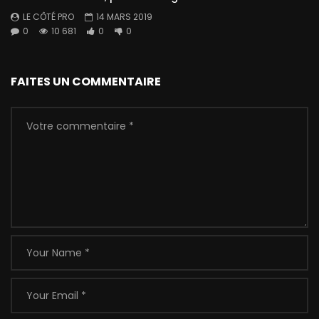
LE CÔTÉ PRO
14 MARS 2019
0
10 681
0
0
FAITES UN COMMENTAIRE