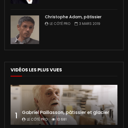
Christophe Adam, pâtissier
LE CÔTÉ PRO
3 MARS 2019
VIDÉOS LES PLUS VUES
Gabriel Paillasson, pâtissier et glacier
1
LE CÔTÉ PRO
10 681