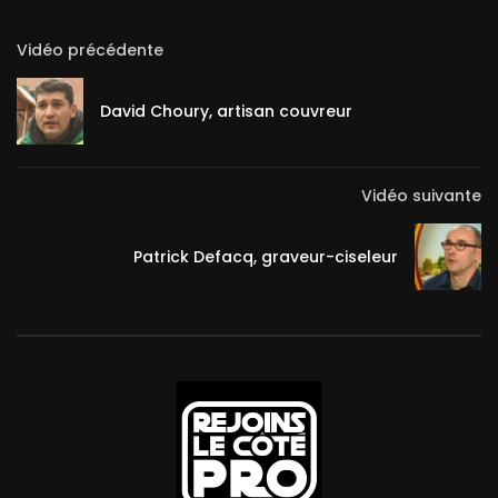
Vidéo précédente
David Choury, artisan couvreur
Vidéo suivante
Patrick Defacq, graveur-ciseleur