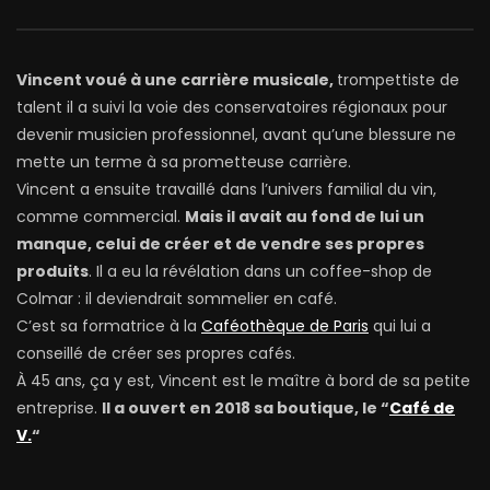
Vincent voué à une carrière musicale,
trompettiste de
talent il a suivi la voie des conservatoires régionaux pour
devenir musicien professionnel, avant qu’une blessure ne
mette un terme à sa prometteuse carrière.
Vincent a ensuite travaillé dans l’univers familial du vin,
comme commercial.
Mais il avait au fond de lui un
manque, celui de créer et de vendre ses propres
produits
. Il a eu la révélation dans un coffee-shop de
Colmar : il deviendrait sommelier en café.
C’est sa formatrice à la
Caféothèque de Paris
qui lui a
conseillé de créer ses propres cafés.
À 45 ans, ça y est, Vincent est le maître à bord de sa petite
entreprise.
Il a ouvert en 2018 sa boutique, le “
Café de
V.
“