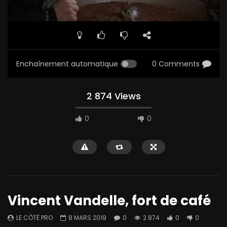
Enchaînement automatique
0 Comments
2 874 Views
0
0
Vincent Vandelle, fort de café
LE CÔTÉ PRO
8 MARS 2019
0
2 874
0
0