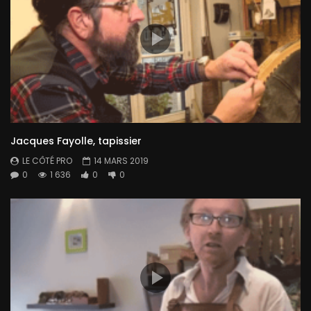
Jacques Fayolle, tapissier
LE CÔTÉ PRO
14 MARS 2019
0
1 636
0
0