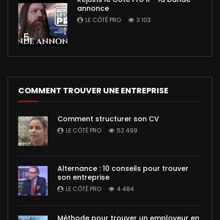
annonce
LE CÔTÉ PRO
3 103
5
COMMENT TROUVER UNE ENTREPRISE
Comment structurer son CV
LE CÔTÉ PRO
52 499
Alternance : 10 conseils pour trouver
son entreprise
LE CÔTÉ PRO
4 484
Méthode pour trouver un employeur en