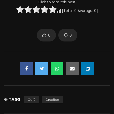
Click to rate this post!
[Total:
0
Average:
0
]
0
0
TAGS
Café
Creation