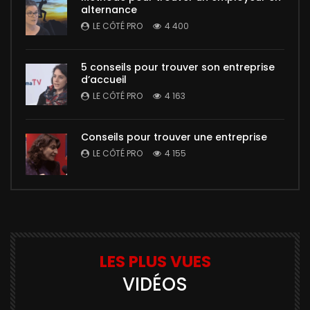
alternance
LE CÔTÉ PRO
4 400
5 conseils pour trouver son entreprise
d’accueil
LE CÔTÉ PRO
4 163
Conseils pour trouver une entreprise
LE CÔTÉ PRO
4 155
LES PLUS VUES
VIDÉOS