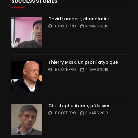
SUCCESS STORIES
David Lambert, chocolatier
LE CÔTÉ PRO
4 MARS 2019
Thierry Marx, un profil atypique
LE CÔTÉ PRO
4 MARS 2019
Christophe Adam, pâtissier
LE CÔTÉ PRO
3 MARS 2019