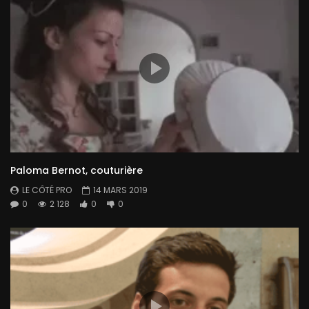
Paloma Bernot, couturière
LE CÔTÉ PRO
14 MARS 2019
0
2 128
0
0