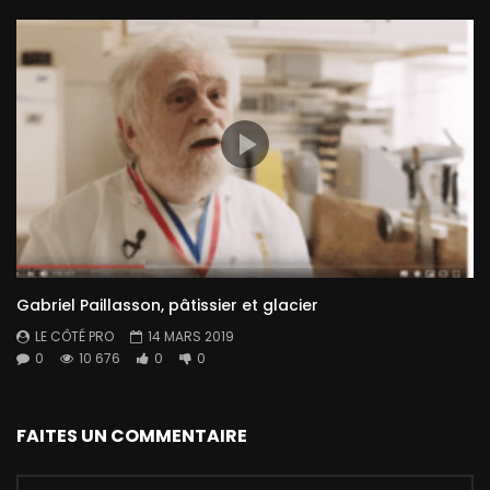
Gabriel Paillasson, pâtissier et glacier
LE CÔTÉ PRO
14 MARS 2019
0
10 676
0
0
FAITES UN COMMENTAIRE