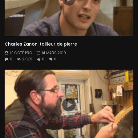
Charles Zanon, tailleur de pierre
LE CÔTÉ PRO
14 MARS 2019
0
2 079
0
0