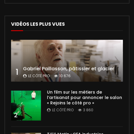
VIDÉOS LES PLUS VUES
Gabriel Paillasson, pâtissier et glacier
1
LE CÔTÉ PRO
10 676
Un film sur les métiers de
l’artisanat pour annoncer le salon
« Rejoins le côté pro »
LE CÔTÉ PRO
3 860
2