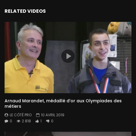
RELATED VIDEOS
Arnaud Marandet, médaillé d’or aux Olympiades des
métiers
LE CÔTÉ PRO
10 AVRIL 2019
0
2 818
1
0