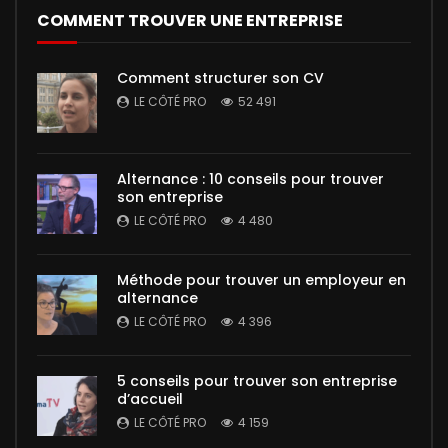
COMMENT TROUVER UNE ENTREPRISE
Comment structurer son CV
LE CÔTÉ PRO
52 491
Alternance : 10 conseils pour trouver
son entreprise
LE CÔTÉ PRO
4 480
Méthode pour trouver un employeur en
alternance
LE CÔTÉ PRO
4 396
5 conseils pour trouver son entreprise
d’accueil
LE CÔTÉ PRO
4 159