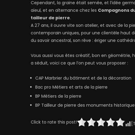
Cependant, la graine était semée, et l’idée germa
aïeul, et en alternance chez les
Compagnons du
tailleur de pierre
.
A 27 ans, il ouvre vite son atelier, et avec de la p
contemporain uniques, pour une clientèle haut 
du savoir ancestral, son rêve : ériger une cathédra
Vous aussi vous êtes créatif, bon en géométrie, ha
a séduit, voici ce que l’on peut vous proposer :
CAP Marbrier du bâtiment et de la décoration
Bac pro Métiers et arts de la pierre
BP Métiers de la pierre
BP Tailleur de pierre des monuments historique
Click to rate this post!
[