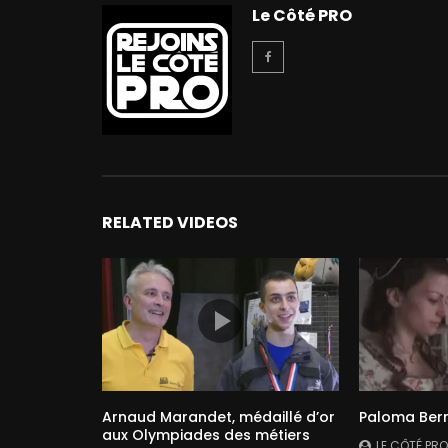
Le Côté PRO
RELATED VIDEOS
Arnaud Marandet, médaillé d’or
Paloma Bern
aux Olympiades des métiers
LE CÔTÉ PRO