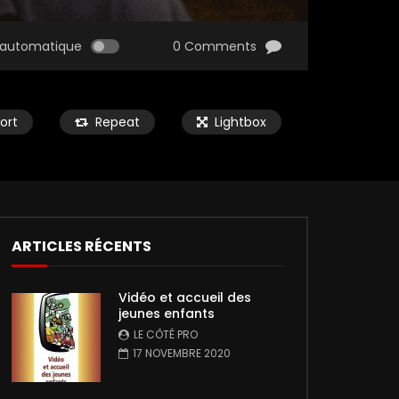
automatique
0 Comments
ort
Repeat
Lightbox
ARTICLES RÉCENTS
Vidéo et accueil des
jeunes enfants
LE CÔTÉ PRO
17 NOVEMBRE 2020