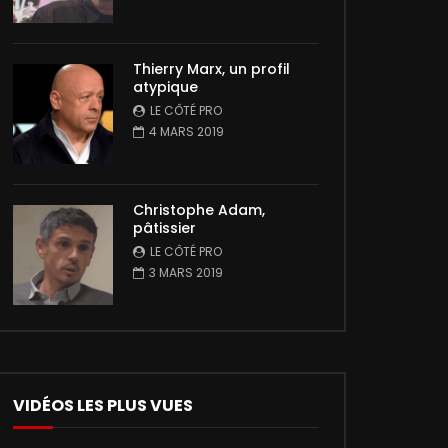
Thierry Marx, un profil
atypique
LE CÔTÉ PRO
4 MARS 2019
Christophe Adam,
pâtissier
LE CÔTÉ PRO
3 MARS 2019
VIDÉOS LES PLUS VUES