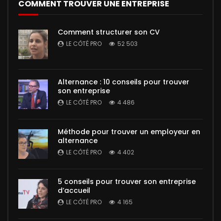
COMMENT TROUVER UNE ENTREPRISE
Comment structurer son CV
LE CÔTÉ PRO
52 503
Alternance : 10 conseils pour trouver
son entreprise
LE CÔTÉ PRO
4 486
Méthode pour trouver un employeur en
alternance
LE CÔTÉ PRO
4 402
5 conseils pour trouver son entreprise
d’accueil
LE CÔTÉ PRO
4 165