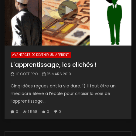
AVANTAGES DE DEVENIR UN APPRENTI
L’apprentissage, les clichés !
LE CÔTÉ PRO
15 MARS 2019
Cinq idées reçues ont la vie dure. 1) Il faut être un
médiocre élève à l’école pour choisir la voie de
l’apprentissage....
0
1 568
0
0