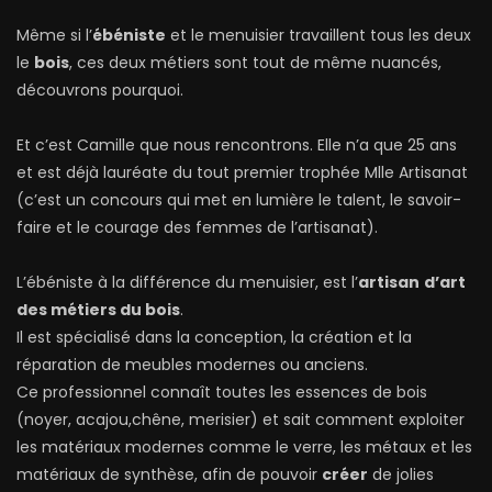
Même si l’
ébéniste
et le menuisier travaillent tous les deux
le
bois
, ces deux métiers sont tout de même nuancés,
découvrons pourquoi.
Et c’est Camille que nous rencontrons. Elle n’a que 25 ans
et est déjà lauréate du tout premier trophée Mlle Artisanat
(c’est un concours qui met en lumière le talent, le savoir-
faire et le courage des femmes de l’artisanat).
L’ébéniste à la différence du menuisier, est l’
artisan
d’art
des métiers du bois
.
Il est spécialisé dans la conception, la création et la
réparation de meubles modernes ou anciens.
Ce professionnel connaît toutes les essences de bois
(noyer, acajou,chêne, merisier) et sait comment exploiter
les matériaux modernes comme le verre, les métaux et les
matériaux de synthèse, afin de pouvoir
créer
de jolies