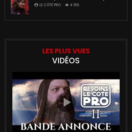
LE CÔTÉ PRO
4 155
LES PLUS VUES
VIDÉOS