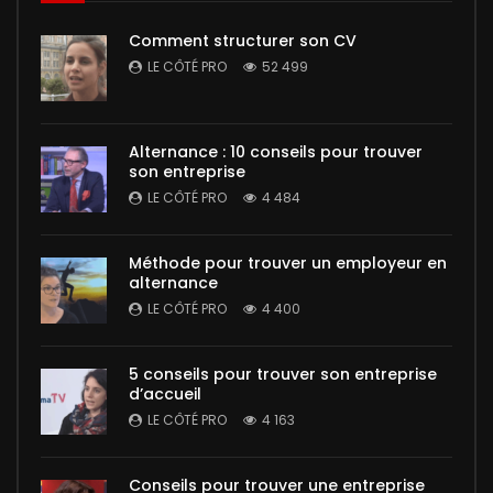
Comment structurer son CV
LE CÔTÉ PRO
52 499
Alternance : 10 conseils pour trouver
son entreprise
LE CÔTÉ PRO
4 484
Méthode pour trouver un employeur en
alternance
LE CÔTÉ PRO
4 400
5 conseils pour trouver son entreprise
d’accueil
LE CÔTÉ PRO
4 163
Conseils pour trouver une entreprise