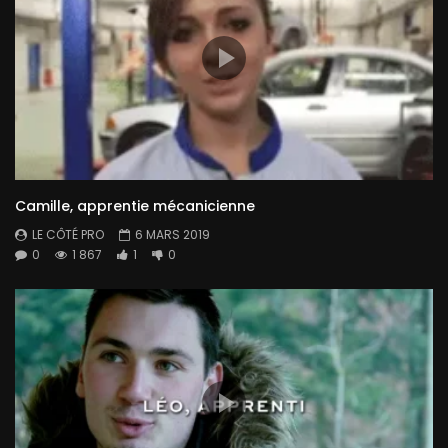
Camille, apprentie mécanicienne
LE CÔTÉ PRO
6 MARS 2019
0
1 867
1
0