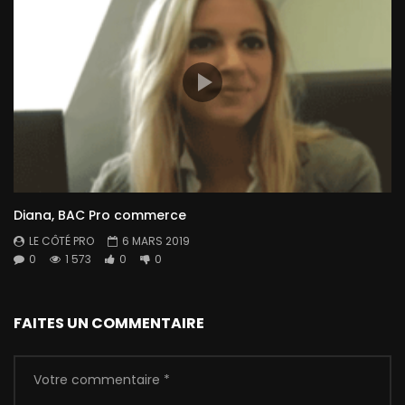
Diana, BAC Pro commerce
LE CÔTÉ PRO
6 MARS 2019
0
1 573
0
0
FAITES UN COMMENTAIRE