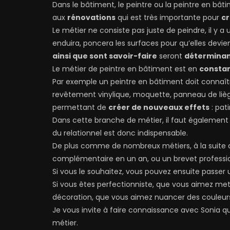
Dans le bâtiment, le peintre ou la peintre en bâ
aux
rénovations
qui est très importante pour
c
Le métier ne consiste pas juste de peindre, il y 
enduira, poncera les surfaces pour qu’elles devien
ainsi que sont savoir-faire
seront
détermina
Le métier de peintre en bâtiment est en
constan
Par exemple un peintre en bâtiment doit connaître
revêtement vinylique, moquette, panneau de liè
permettant de
créer de nouveaux effets
: pati
Dans cette branche de métier, il faut également 
du relationnel est donc indispensable.
De plus comme de nombreux métiers, à la suite 
complémentaire en un an, ou un brevet professi
Si vous le souhaitez, vous pouvez ensuite passer 
Si vous êtes perfectionniste, que vous aimez mett
décoration, que vous aimez nuancer des couleurs 
Je vous invite à faire connaissance avec Sonia qu
métier.