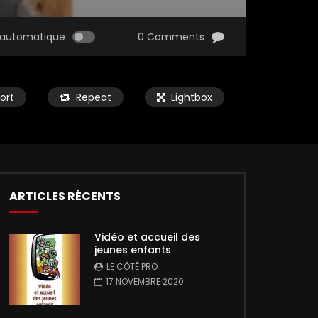
automatique
0 Comments
ort
Repeat
Lightbox
ARTICLES RÉCENTS
Vidéo et accueil des
jeunes enfants
LE CÔTÉ PRO
17 NOVEMBRE 2020