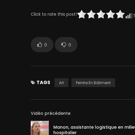
Click to rate this post!
[
0
0
TAGS
Art
Peintre En Bâtiment
Vidéo précédente
Manon, assistante logistique en milie
hospitalier