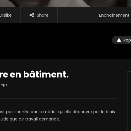
Dislike
Share
Enchaînement 
Rep
re en bâtiment.
0
 est passionnée par le métier qu’elle découvre par le biais
inutie que ce travail demande.