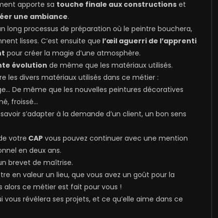
timent apporte sa
touche finale aux constructions
et
réer une ambiance
.
a un long processus de préparation où le peintre bouchera,
nent lisses. C’est ensuite que
l’œil aguerri de l’apprenti
nt
pour créer la magie d’une atmosphère.
te évolution
de même que les matériaux utilisés.
 les divers matériaux utilisés dans ce métier :
ge… De même que les nouvelles peintures décoratives
né, froissé…
savoir s’adapter à la demande d’un client, un bon sens
de votre
CAP
vous pouvez continuer avec une mention
onnel en deux ans.
un brevet de maîtrise.
re en valeur un lieu, que vous avez un goût pour la
alors ce métier est fait pour vous !
i vous révélera ses projets, et ce qu’elle aime dans ce