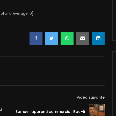
Total:
0
Average:
0
]
Vidéo suivante
u
Samuel, apprenti commercial, Bac+5