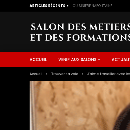
ARTICLES RÉCENTS
CUISINIERE NAPOLITAINE
ACCUEIL
VENIR AUX SALONS
ACTUALI
Accueil
Trouver sa voie
J'aime travailler avec l