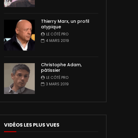
Thierry Marx, un profil
atypique
LE CÔTÉ PRO
4 MARS 2019
Christophe Adam,
pâtissier
LE CÔTÉ PRO
3 MARS 2019
VIDÉOS LES PLUS VUES