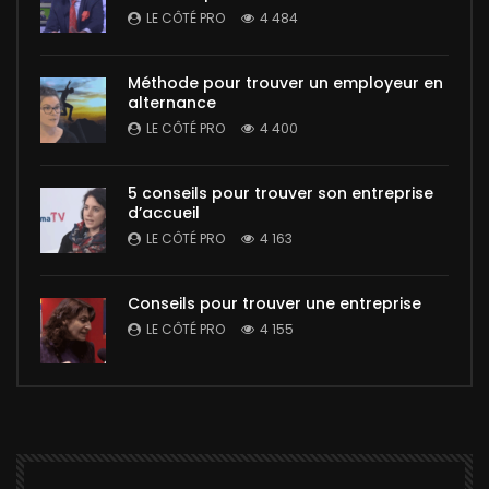
LE CÔTÉ PRO
4 484
Méthode pour trouver un employeur en
alternance
LE CÔTÉ PRO
4 400
5 conseils pour trouver son entreprise
d’accueil
LE CÔTÉ PRO
4 163
Conseils pour trouver une entreprise
LE CÔTÉ PRO
4 155