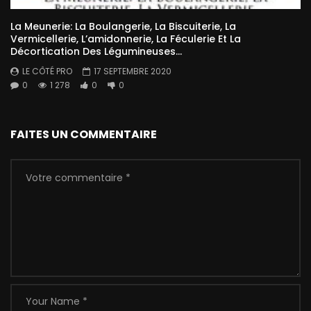
La Meunerie: La Boulangerie, La Biscuiterie, La
Vermicellerie, L’amidonnerie, La Féculerie Et La
Décortication Des Légumineuses…
LE CÔTÉ PRO
17 SEPTEMBRE 2020
0
1 278
0
0
FAITES UN COMMENTAIRE