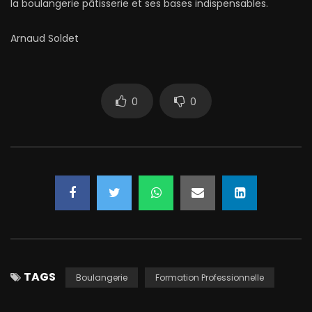
la boulangerie pâtisserie et ses bases indispensables.
Arnaud Soldet
0
0
TAGS
Boulangerie
Formation Professionnelle