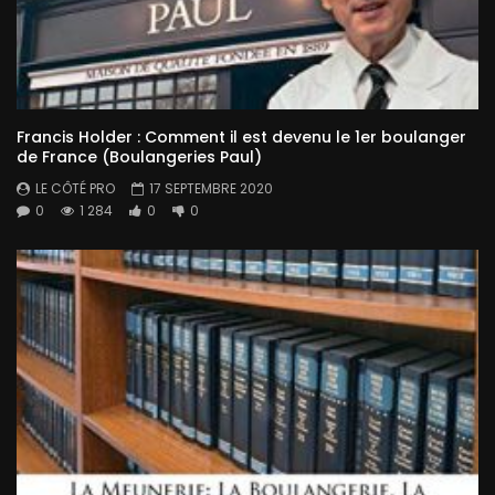
Francis Holder : Comment il est devenu le 1er boulanger
de France (Boulangeries Paul)
LE CÔTÉ PRO
17 SEPTEMBRE 2020
0
1 284
0
0