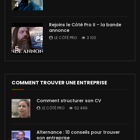
4
Rejoins le Côté Pro II – la bande
annonce
LE CÔTÉ PRO
3 103
5
COMMENT TROUVER UNE ENTREPRISE
Comment structurer son CV
LE CÔTÉ PRO
52 499
Alternance : 10 conseils pour trouver
son entreprise