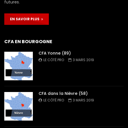
futures.
EN SAVOIR PLUS
CFA EN BOURGOGNE
CFA Yonne (89)
LE CÔTÉ PRO
3 MARS 2019
CFA dans la Nièvre (58)
LE CÔTÉ PRO
3 MARS 2019