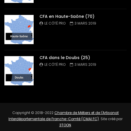
CFA en Haute-Saône (70)
LE CÔTÉ PRO
3 MARS 2019
CFA dans le Doubs (25)
LE CÔTÉ PRO
3 MARS 2019
Copyright © 2018-2022
Chambre de Métiers et de l'Artisanat
Interdépartementale de Franche-Comté (CMAI FC)
. Site créé par
3TOON
.