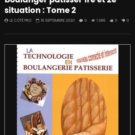
situation : Tome 2
LE CÔTÉ PRO
15 SEPTEMBRE 2020
0
1 386
0
0