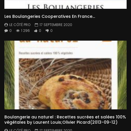
Les Boulangeries Cooperatives En France…
LE CÔTÉ PRO
17 SEPTEMBRE 2020
0
1 296
0
0
Boulangerie au naturel : Recettes sucrées et salées 100%
végétales by Laurent Louis;Olivier Picard(2013-09-12)
LE CÔTÉ PRO
17 SEPTEMBRE 2020