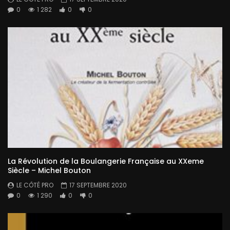
0
1 282
0
0
La Révolution de la Boulangerie Française au XXeme
Siècle – Michel Bouton
LE CÔTÉ PRO
17 SEPTEMBRE 2020
0
1 290
0
0