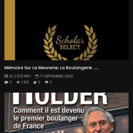
Mémoire Sur La Meunerie, La Boulangerie ……
LE CÔTÉ PRO
17 SEPTEMBRE 2020
0
1 313
0
0