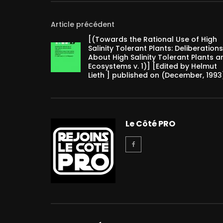
Article précédent
[(Towards the Rational Use of High
Salinity Tolerant Plants: Deliberations
About High Salinity Tolerant Plants a
Ecosystems v. 1)] [Edited by Helmut
Lieth ] published on (December, 1993
Le Côté PRO