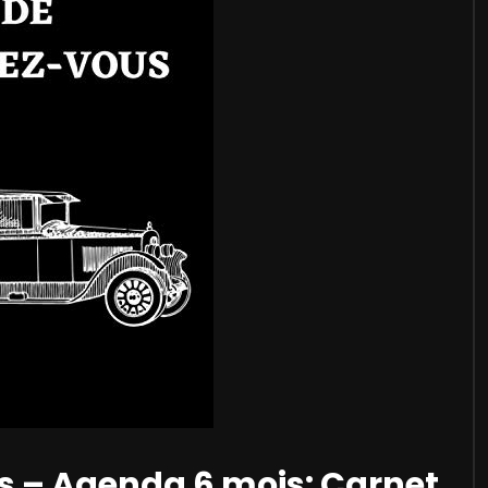
s – Agenda 6 mois: Carnet