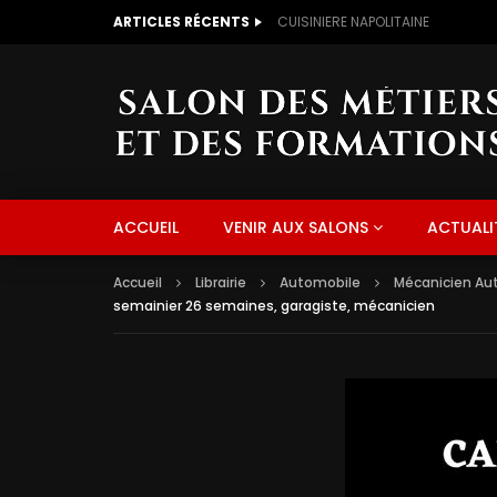
ARTICLES RÉCENTS
CUISINIERE NAPOLITAINE
ACCUEIL
VENIR AUX SALONS
ACTUALI
Accueil
Librairie
Automobile
Mécanicien Au
semainier 26 semaines, garagiste, mécanicien