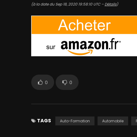
(à la date du Sep 18, 2020 19:58:10 UTC –
Détails
)
0
0
TAGS
Auto-Formation
Automobile