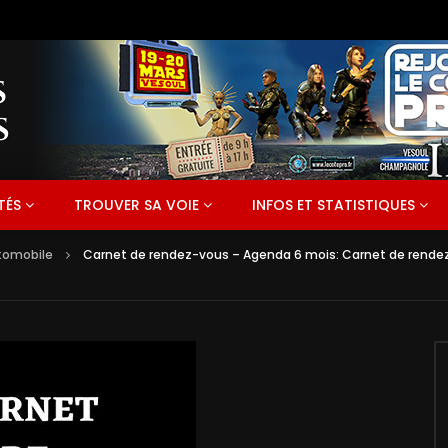
TÉS
TROUVER SA VOIE
INFOS ET STATISTIQUES
tomobile
Carnet de rendez-vous – Agenda 6 mois: Carnet de rendez