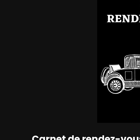
Carnet de rendez-vou