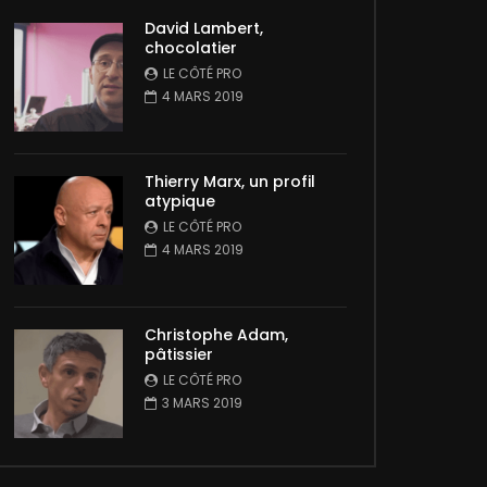
David Lambert,
chocolatier
LE CÔTÉ PRO
4 MARS 2019
Thierry Marx, un profil
atypique
LE CÔTÉ PRO
4 MARS 2019
Christophe Adam,
pâtissier
LE CÔTÉ PRO
3 MARS 2019