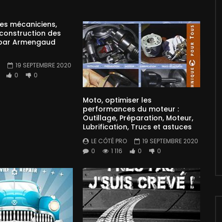
des mécaniciens,
 construction des
par Armengaud
19 SEPTEMBRE 2020
0
0
Moto, optimiser les
performances du moteur :
Outillage, Préparation, Moteur,
Lubrification, Trucs et astuces
LE CÔTÉ PRO
19 SEPTEMBRE 2020
0
1 116
0
0