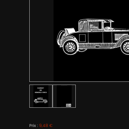
Prix :
9,48 €