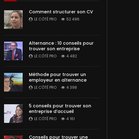
Comment structurer son CV
LE CÔTÉ PRO
52 496
Alternance : 10 conseils pour
trouver son entreprise
LE CÔTÉ PRO
4 482
Méthode pour trouver un
employeur en alternance
LE CÔTÉ PRO
4 398
5 conseils pour trouver son
entreprise d’accueil
LE CÔTÉ PRO
4 161
Conseils pour trouver une