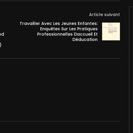
Article suivant
Travailler Avec Les Jeunes Enfantes:
Enquêtes Sur Les Pratiques
nd
Professionnelles Daccueil Et
Déducation
)