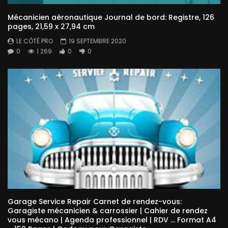
Mécanicien aéronautique Journal de bord: Registre, 126
pages, 21,59 x 27,94 cm
LE CÔTÉ PRO
19 SEPTEMBRE 2020
0
1 269
0
0
Garage Service Repair Carnet de rendez-vous:
Garagiste mécanicien & carrossier | Cahier de rendez
vous mécano | Agenda professionnel | RDV … Format A4