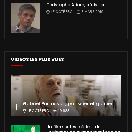
Christophe Adam, pâtissier
LE CÔTÉ PRO
3 MARS 2019
VIDÉOS LES PLUS VUES
Gabriel Paillasson, pâtissier et glacier
1
LE CÔTÉ PRO
10 683
Un film sur les métiers de
l’artisanat pour annoncer le salon