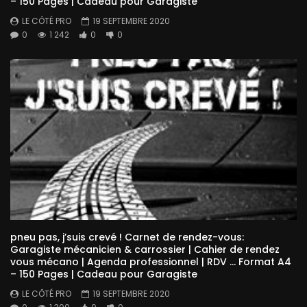
– 150 Pages | Cadeau pour Garagiste
LE CÔTÉ PRO
19 SEPTEMBRE 2020
0
1 242
0
0
pneu pas, j’suis crevé ! Carnet de rendez-vous:
Garagiste mécanicien & carrossier | Cahier de rendez
vous mécano | Agenda professionnel | RDV … Format A4
– 150 Pages | Cadeau pour Garagiste
LE CÔTÉ PRO
19 SEPTEMBRE 2020