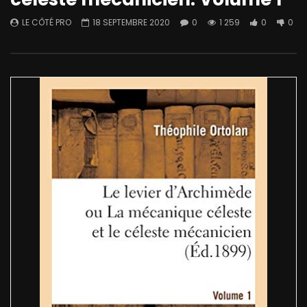
LE CÔTÉ PRO
18 SEPTEMBRE 2020
0
1 259
0
0