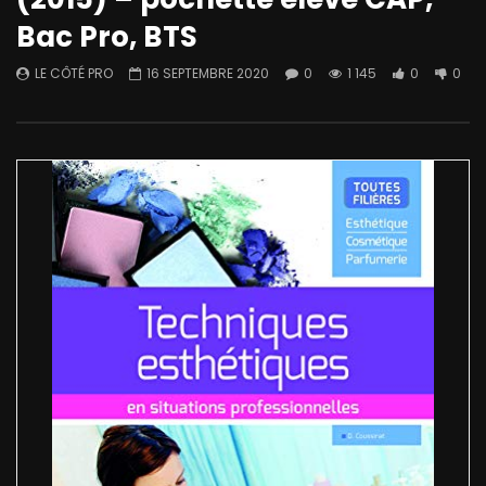
Bac Pro, BTS
LE CÔTÉ PRO
16 SEPTEMBRE 2020
0
1 145
0
0