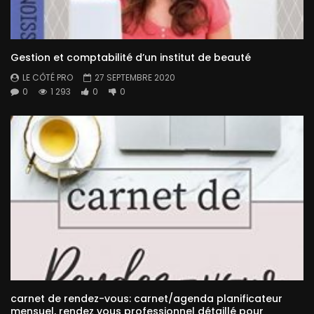
Gestion et comptabilité d’un institut de beauté
LE CÔTÉ PRO
27 SEPTEMBRE 2020
0
1 293
0
0
carnet de rendez-vous: carnet/agenda planificateur
mensuel, rendez vous professionnel détaillé pour