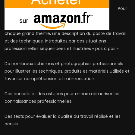
Pour
chaque grand thème, une description du poste de travail
et des techniques, introduites par des situations
professionnelles séquencées et illustrées « pas à pas ».
De nombreux schémas et photographies professionnels
pour illustrer les techniques, produits et matériels utilisés et
favoriser compréhension et mémorisation.
Des conseils et des astuces pour mieux mémoriser les
connaissances professionnelles.
Des tests pour évaluer la qualité du travail réalisé et les
acquis.