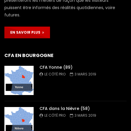
présenteront les métiers de façon que les visiteurs
puissent être informés des réalités quotidiennes, voire
futures.
EN SAVOIR PLUS
CFA EN BOURGOGNE
CFA Yonne (89)
LE CÔTÉ PRO
3 MARS 2019
CFA dans la Nièvre (58)
LE CÔTÉ PRO
3 MARS 2019