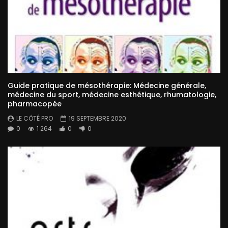
Guide pratique de mésothérapie: Médecine générale,
médecine du sport, médecine esthétique, rhumatologie,
pharmacopée
LE CÔTÉ PRO
19 SEPTEMBRE 2020
0
1 264
0
0