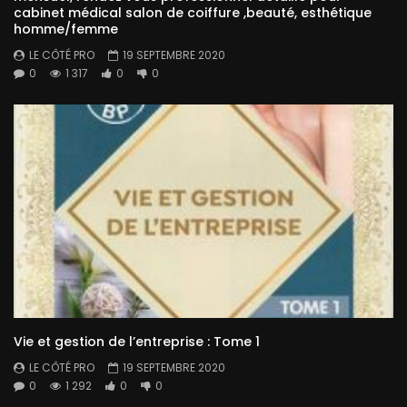
cabinet médical salon de coiffure ,beauté, esthétique
homme/femme
LE CÔTÉ PRO
19 SEPTEMBRE 2020
0
1 317
0
0
Vie et gestion de l’entreprise : Tome 1
LE CÔTÉ PRO
19 SEPTEMBRE 2020
0
1 292
0
0