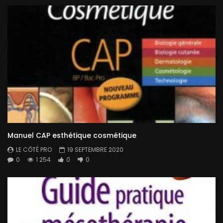
Manuel CAP esthétique cosmétique
LE CÔTÉ PRO
19 SEPTEMBRE 2020
0
1 254
0
0