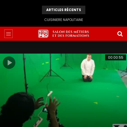
ARTICLES RÉCENTS
Familles et petite enfance : Mutations des savoirs et des pratiques
00:00:55