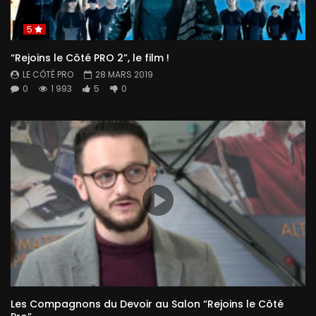
5
“Rejoins le Côté PRO 2”, le film !
LE CÔTÉ PRO
28 MARS 2019
0
1 993
5
0
Les Compagnons du Devoir au Salon “Rejoins le Côté