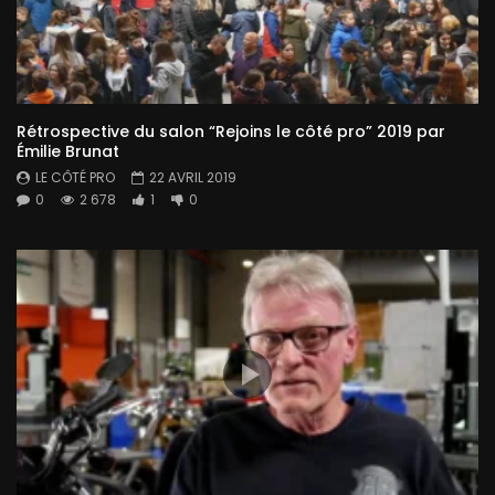
Rétrospective du salon “Rejoins le côté pro” 2019 par
Émilie Brunat
LE CÔTÉ PRO
22 AVRIL 2019
0
2 678
1
0