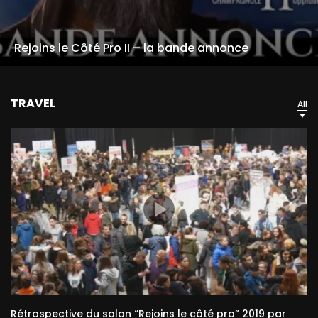
Rejoins le Côté Pro II – la bande annonce
TRAVEL
All
Rétrospective du salon “Rejoins le côté pro” 2019 par