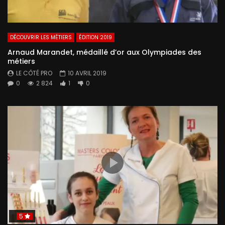
DÉCOUVRIR LES MÉTIERS
ÉDITION 2019
Arnaud Marandet, médaillé d’or aux Olympiades des
métiers
LE CÔTÉ PRO
10 AVRIL 2019
0
2 824
1
0
5