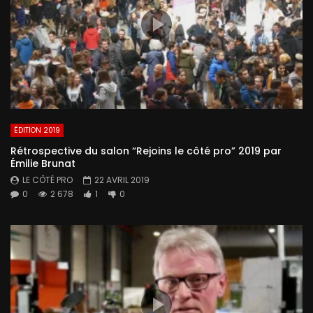
ÉDITION 2019
Rétrospective du salon “Rejoins le côté pro” 2019 par
Émilie Brunat
LE CÔTÉ PRO
22 AVRIL 2019
0
2 678
1
0