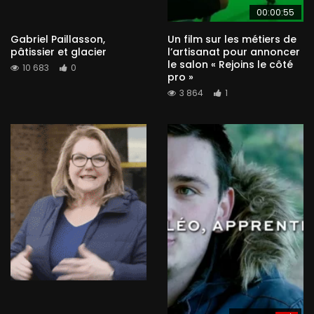
00:00:55
Gabriel Paillasson,
Un film sur les métiers de
pâtissier et glacier
l’artisanat pour annoncer
le salon « Rejoins le côté
10 683
0
pro »
3 864
1