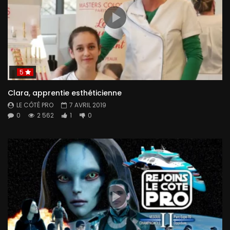
5
Clara, apprentie esthéticienne
LE CÔTÉ PRO
7 AVRIL 2019
0
2 562
1
0