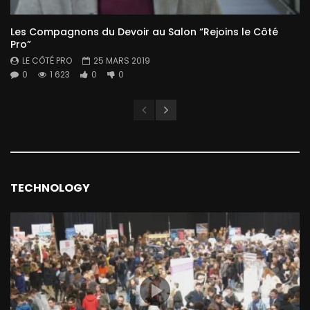
Les Compagnons du Devoir au Salon “Rejoins le Côté
Pro”
LE CÔTÉ PRO
25 MARS 2019
0
1 623
0
0
TECHNOLOGY