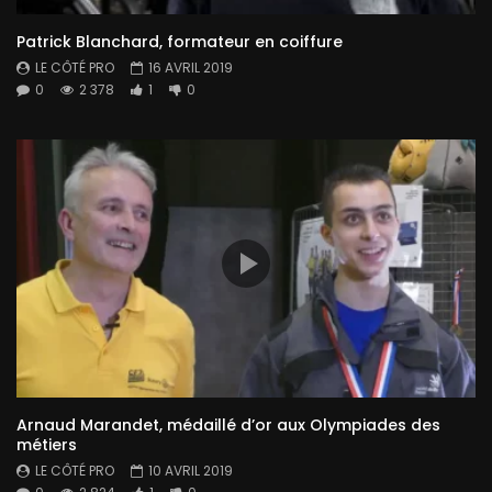
Patrick Blanchard, formateur en coiffure
LE CÔTÉ PRO
16 AVRIL 2019
0
2 378
1
0
Arnaud Marandet, médaillé d’or aux Olympiades des
métiers
LE CÔTÉ PRO
10 AVRIL 2019