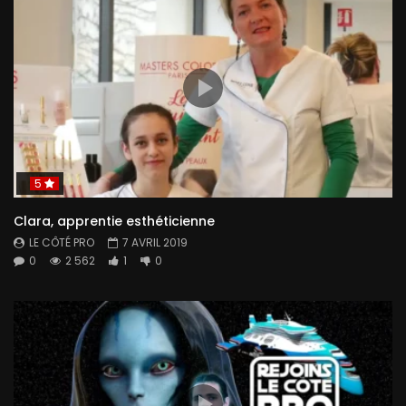
5
Clara, apprentie esthéticienne
LE CÔTÉ PRO
7 AVRIL 2019
0
2 562
1
0