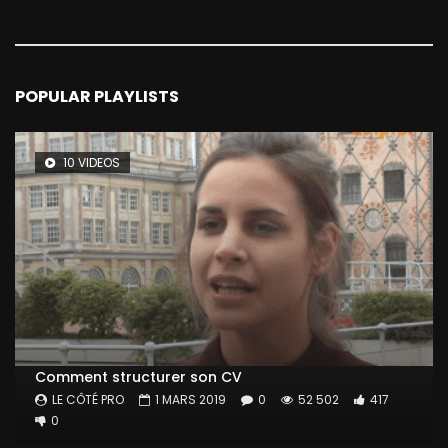
POPULAR PLAYLISTS
10 VIDEOS
Comment structurer son CV
LE CÔTÉ PRO
1 MARS 2019
0
52 502
417
0