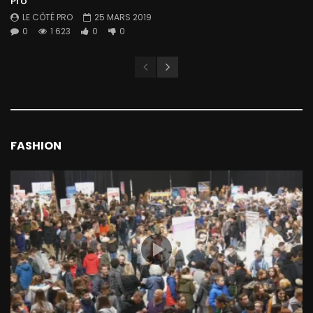
Pro”
LE CÔTÉ PRO
25 MARS 2019
0
1 623
0
0
FASHION