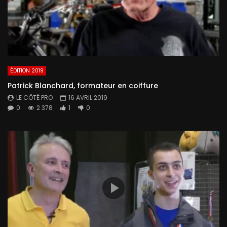
ÉDITION 2019
Patrick Blanchard, formateur en coiffure
LE CÔTÉ PRO
16 AVRIL 2019
0
2 378
1
0