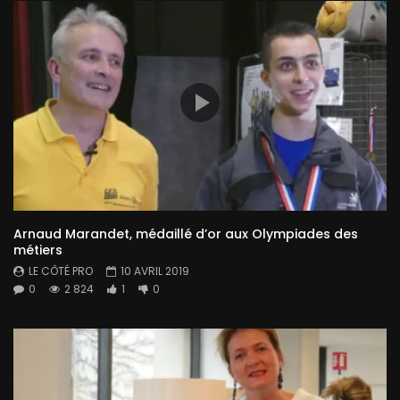
Arnaud Marandet, médaillé d’or aux Olympiades des
métiers
LE CÔTÉ PRO
10 AVRIL 2019
0
2 824
1
0