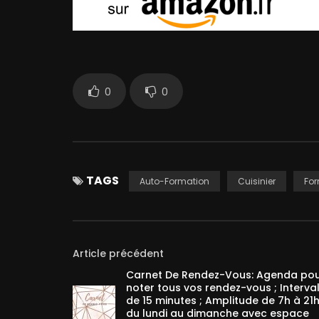
0
0
TAGS
Auto-Formation
Cuisinier
For
Article précédent
Carnet De Rendez-Vous: Agenda po
noter tous vos rendez-vous ; Interval
de 15 minutes ; Amplitude de 7h à 21
du lundi au dimanche avec espace