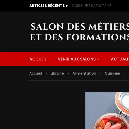
ARTICLES RÉCENTS
CUISINIERE NAPOLITAINE
ACCUEIL
VENIR AUX SALONS
ACTUALI
Accueil
Librairie
Alimentation
Cuisinier