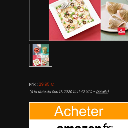
Prix :
29,95 €
(à la date du Sep 17, 2020 11:41:42 UTC –
Détails
)