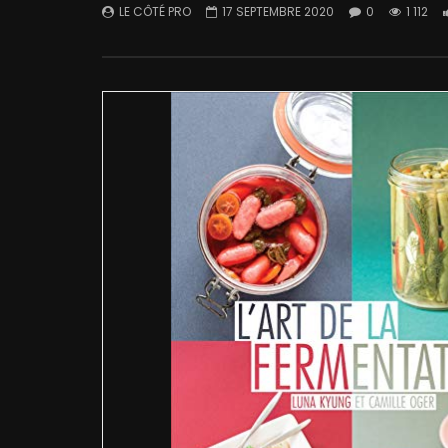
LE CÔTÉ PRO
17 SEPTEMBRE 2020
0
1 112