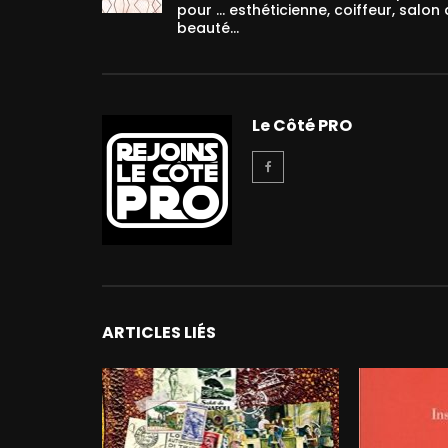
pour … esthéticienne, coiffeur, salon
beauté…
Le Côté PRO
ARTICLES LIÉS