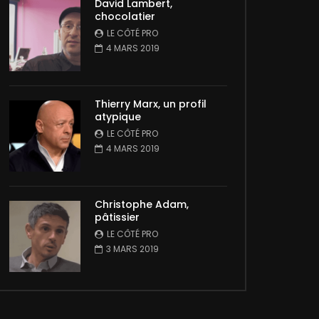
David Lambert,
chocolatier
LE CÔTÉ PRO
4 MARS 2019
Thierry Marx, un profil
atypique
LE CÔTÉ PRO
4 MARS 2019
Christophe Adam,
pâtissier
LE CÔTÉ PRO
3 MARS 2019