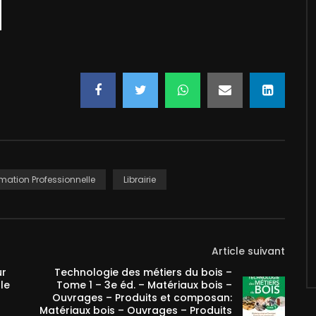
mation Professionnelle
Librairie
Article suivant
ur
Technologie des métiers du bois –
le
Tome 1 – 3e éd. – Matériaux bois –
h
Ouvrages – Produits et composan:
Matériaux bois – Ouvrages – Produits