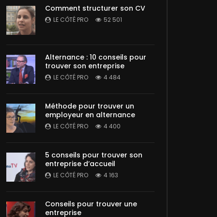
Comment structurer son CV
LE CÔTÉ PRO
52 501
Alternance : 10 conseils pour
trouver son entreprise
LE CÔTÉ PRO
4 484
Méthode pour trouver un
employeur en alternance
LE CÔTÉ PRO
4 400
5 conseils pour trouver son
entreprise d’accueil
LE CÔTÉ PRO
4 163
Conseils pour trouver une
entreprise