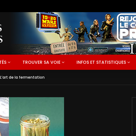
TÉS
TROUVER SA VOIE
INFOS ET STATISTIQUES
L’art de la fermentation