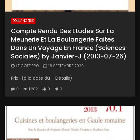
BOULANGERIE
Compte Rendu Des Etudes Sur La
Meunerie Et La Boulangerie Faites
Dans Un Voyage En France (Sciences
Sociales) by Janvier-J (2013-07-26)
LE CÔTÉ PRO
16 SEPTEMBRE 2020
Prix : (à la date du – Détails)
0
1 282
0
0