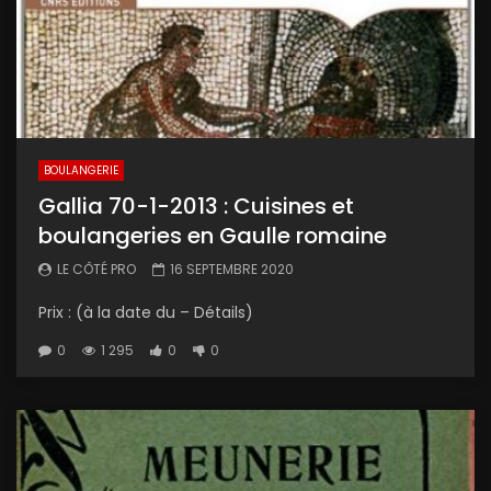
BOULANGERIE
Gallia 70-1-2013 : Cuisines et
boulangeries en Gaulle romaine
LE CÔTÉ PRO
16 SEPTEMBRE 2020
Prix : (à la date du – Détails)
0
1 295
0
0