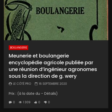
BOULANGERIE
Meunerie et boulangerie
encyclopédie agricole publiée par
une réunion d’ingénieur agronomes
sous la direction de g. wery
LE CÔTÉ PRO
16 SEPTEMBRE 2020
Prix : (à la date du – Détails)
0
1 309
0
0