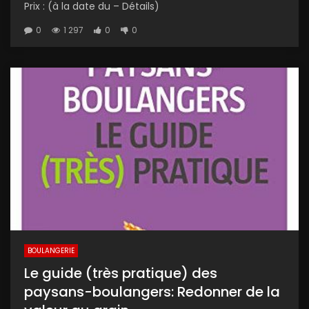
Prix : (à la date du – Détails)
0
1 297
0
0
BOULANGERIE
Le guide (très pratique) des
paysans-boulangers: Redonner de la