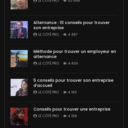
LE CÔTÉ PRO
52 546
Alternance : 10 conseils pour trouver
son entreprise
LE CÔTÉ PRO
4 487
Méthode pour trouver un employeur en
alternance
LE CÔTÉ PRO
4 404
5 conseils pour trouver son entreprise
d’accueil
LE CÔTÉ PRO
4 166
Conseils pour trouver une entreprise
LE CÔTÉ PRO
4 158