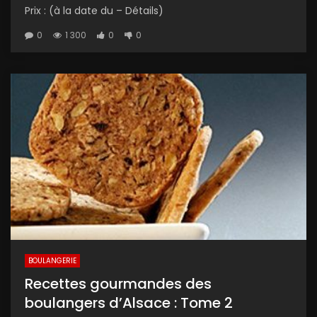
Prix : (à la date du – Détails)
0
1 300
0
0
BOULANGERIE
Recettes gourmandes des
boulangers d’Alsace : Tome 2