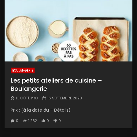
BOULANGERIE
Les petits ateliers de cuisine –
Boulangerie
LE CÔTÉ PRO
16 SEPTEMBRE 2020
Prix : (à la date du – Détails)
0
1 282
0
0