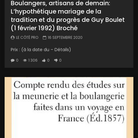
Boulangers, artisans de demain:
L’hypothétique mariage de la
tradition et du progrès de Guy Boulet
(1 février 1992) Broché
LE CÔTÉ PRO
16 SEPTEMBRE 2020
Prix : (à la date du – Détails)
0
1 306
0
0