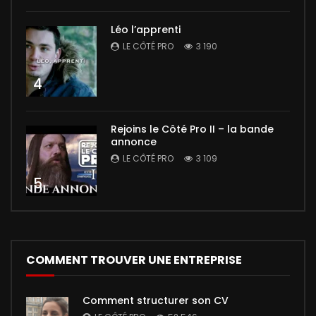
Léo l’apprenti
LE CÔTÉ PRO
3 190
4
Rejoins le Côté Pro II – la bande
annonce
LE CÔTÉ PRO
3 109
5
COMMENT TROUVER UNE ENTREPRISE
Comment structurer son CV