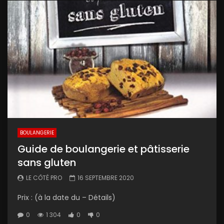
BOULANGERIE
Guide de boulangerie et pâtisserie
sans gluten
LE CÔTÉ PRO
16 SEPTEMBRE 2020
Prix : (à la date du – Détails)
0
1 304
0
0