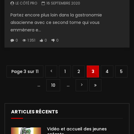
LE CÔTÉ PRO
16 SEPTEMBRE 2020
Partez encore plus loin dans la gastronomie
alsacienne avec ce second tome qui vous
emmènera e...
0
1 351
0
0
Page 3 sur 11
1
2
3
4
5
…
…
10
ARTICLES RÉCENTS
Vidéo et accueil des jeunes